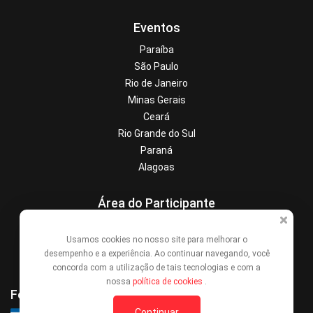
Eventos
Paraíba
São Paulo
Rio de Janeiro
Minas Gerais
Ceará
Rio Grande do Sul
Paraná
Alagoas
Área do Participante
Central de Ajuda
Usamos cookies no nosso site para melhorar o
Denunciar este evento
desempenho e a experiência. Ao continuar navegando, você
Contato
concorda com a utilização de tais tecnologias e com a
nossa
política de cookies
.
Formas de Pagamento
Continuar