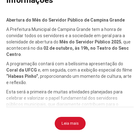
Informações
Abertura do Mês do Servidor Público de Campina Grande
A Prefeitura Municipal de Campina Grande tem a honra de
convidar todos os servidores e a sociedade em geral para a
solenidade de abertura do
Mês do Servidor Público 2025
, que
acontecerá no dia
02 de outubro, às 19h, no Teatro do Sesc
Centro
.
A programação contará com a belíssima apresentação do
Coral da UFCG
e, em seguida, com a exibição especial do filme
“Habeas Pinho”
, proporcionando um momento de cultura, arte
e reflexão.
Esta será a primeira de muitas atividades planejadas para
celebrar e valorizar o papel fundamental dos servidores
públicos municipais, que diariamente contribuem para o
crescimento e a qualidade de vida em nossa cidade.
Leia mais