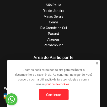
São Paulo
Rio de Janeiro
Minas Gerais
Ceará
Rio Grande do Sul
Paraná
Alagoas
Pernambuco
Área do Participante
Central de Ajuda
Usamos cookies no nosso site para melhorar o
Denunciar este evento
desempenho e a experiência. Ao continuar navegando, você
Contato
concorda com a utilização de tais tecnologias e com a
nossa
política de cookies
.
Formas de Pagamento
Continuar