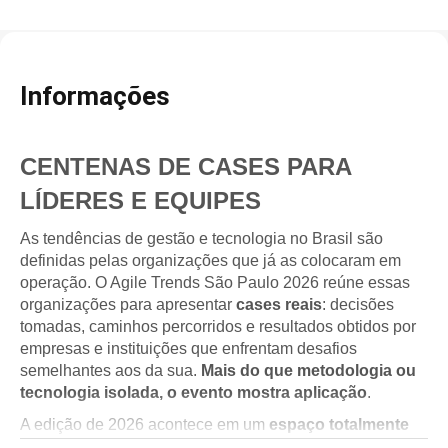
Informações
CENTENAS DE CASES PARA
LÍDERES E EQUIPES
As tendências de gestão e tecnologia no Brasil são
definidas pelas organizações que já as colocaram em
operação. O Agile Trends São Paulo 2026 reúne essas
organizações para apresentar
cases reais
: decisões
tomadas, caminhos percorridos e resultados obtidos por
empresas e instituições que enfrentam desafios
semelhantes aos da sua.
Mais do que metodologia ou
tecnologia isolada, o evento mostra aplicação
.
A edição de 2026 acontece em um
espaço totalmente
novo
e passa a ter
dois dias de duração
. O formato foi