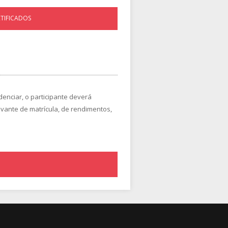
RTIFICADOS
enciar, o participante deverá
vante de matrícula, de rendimentos,