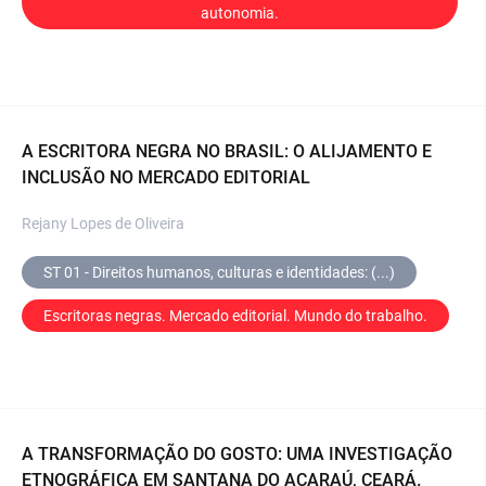
autonomia.
A ESCRITORA NEGRA NO BRASIL: O ALIJAMENTO E
INCLUSÃO NO MERCADO EDITORIAL
Rejany Lopes de Oliveira
ST 01 - Direitos humanos, culturas e identidades: (...)
Escritoras negras. Mercado editorial. Mundo do trabalho.
A TRANSFORMAÇÃO DO GOSTO: UMA INVESTIGAÇÃO
ETNOGRÁFICA EM SANTANA DO ACARAÚ, CEARÁ.