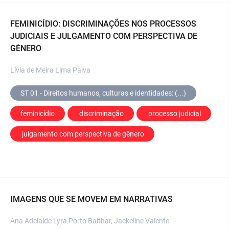
FEMINICÍDIO: DISCRIMINAÇÕES NOS PROCESSOS
JUDICIAIS E JULGAMENTO COM PERSPECTIVA DE
GÊNERO
Lívia de Meira Lima Paiva
ST 01 - Direitos humanos, culturas e identidades: (...)
feminicídio
 discriminação
 processo judicial
 julgamento com perspectiva de gênero
IMAGENS QUE SE MOVEM EM NARRATIVAS
Ana Adelaide Lyra Porto Balthar, Jackeline Valente