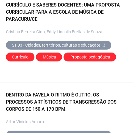
CURRÍCULO E SABERES DOCENTES: UMA PROPOSTA
CURRICULAR PARA A ESCOLA DE MÚSICA DE
PARACURU/CE
Cristina Ferreira Gino, Eddy Lincolln Freitas de Souza
ST 03 - Cidades, territórios, culturas e educação(...)
Currículo
 Música
 Proposta pedagógica
DENTRO DA FAVELA O RITMO É OUTRO: OS
PROCESSOS ARTÍSTICOS DE TRANSGRESSÃO DOS
CORPOS DE 150 A 170 BPM.
Artur Vinicius Amaro