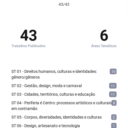
43/43
43
6
Trabalhos Publicados
Áreas Temáticas
ST 01 - Direitos humanos, culturas e identidades:
10
gênero/gêneros
ST 02 - Gestão, design, moda e carnaval
11
ST 03 - Cidades, territórios, culturas e educação
11
ST 04 - Periferia é Centro: processos artísticos e culturais
8
em contramão
ST 05 - Corpos, diversidades, identidades e culturas
2
ST 06 - Design, artesanato e tecnologia
1