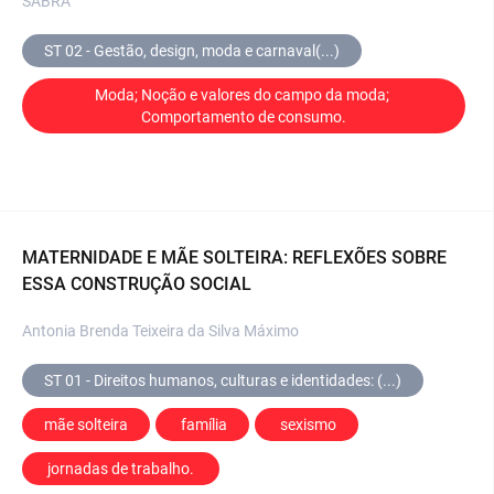
SABRÁ
ST 02 - Gestão, design, moda e carnaval(...)
Moda; Noção e valores do campo da moda; 
Comportamento de consumo.
MATERNIDADE E MÃE SOLTEIRA: REFLEXÕES SOBRE
ESSA CONSTRUÇÃO SOCIAL
Antonia Brenda Teixeira da Silva Máximo
ST 01 - Direitos humanos, culturas e identidades: (...)
mãe solteira
 família
 sexismo
 jornadas de trabalho. 