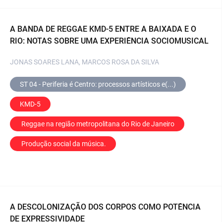
A BANDA DE REGGAE KMD-5 ENTRE A BAIXADA E O
RIO: NOTAS SOBRE UMA EXPERIÊNCIA SOCIOMUSICAL
JONAS SOARES LANA, MARCOS ROSA DA SILVA
ST 04 - Periferia é Centro: processos artísticos e(...)
KMD-5
 Reggae na região metropolitana do Rio de Janeiro
 Produção social da música.
A DESCOLONIZAÇÃO DOS CORPOS COMO POTÊNCIA
DE EXPRESSIVIDADE