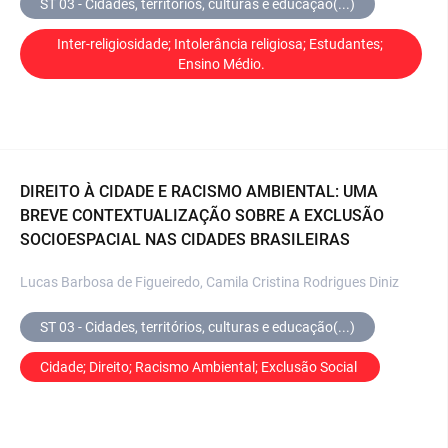
ST 03 - Cidades, territórios, culturas e educação(...)
Inter-religiosidade; Intolerância religiosa; Estudantes; 
Ensino Médio.
DIREITO À CIDADE E RACISMO AMBIENTAL: UMA
BREVE CONTEXTUALIZAÇÃO SOBRE A EXCLUSÃO
SOCIOESPACIAL NAS CIDADES BRASILEIRAS
Lucas Barbosa de Figueiredo, Camila Cristina Rodrigues Diniz
ST 03 - Cidades, territórios, culturas e educação(...)
Cidade; Direito; Racismo Ambiental; Exclusão Social 