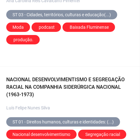
Ana Carolina Reis Cavalcanti Pimentel
ST 03 - Cidades, territórios, culturas e educação(...)
Moda
 podcast
 Baixada Fluminense
 produção.
NACIONAL DESENVOLVIMENTISMO E SEGREGAÇÃO
RACIAL NA COMPANHIA SIDERÚRGICA NACIONAL
(1963-1973)
Luís Felipe Nunes Silva
ST 01 - Direitos humanos, culturas e identidades: (...)
Nacional desenvolvimentismo
 Segregação racial