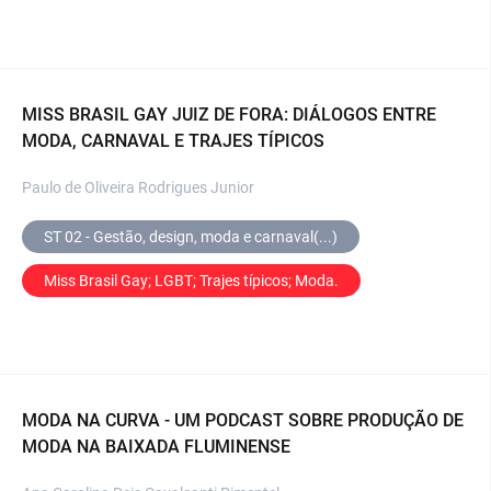
MISS BRASIL GAY JUIZ DE FORA: DIÁLOGOS ENTRE
MODA, CARNAVAL E TRAJES TÍPICOS
Paulo de Oliveira Rodrigues Junior
ST 02 - Gestão, design, moda e carnaval(...)
Miss Brasil Gay; LGBT; Trajes típicos; Moda.
MODA NA CURVA - UM PODCAST SOBRE PRODUÇÃO DE
MODA NA BAIXADA FLUMINENSE