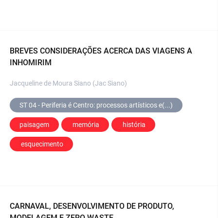
BREVES CONSIDERAÇÕES ACERCA DAS VIAGENS A
INHOMIRIM
Jacqueline de Moura Siano (Jac Siano)
ST 04 - Periferia é Centro: processos artísticos e(...)
paisagem
 memória
 história
 esquecimento
CARNAVAL, DESENVOLVIMENTO DE PRODUTO,
MODELAGEM E ZERO WASTE.