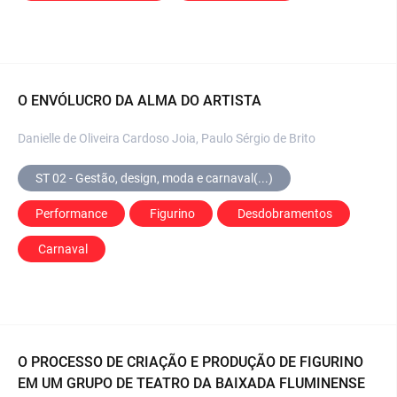
O ENVÓLUCRO DA ALMA DO ARTISTA
Danielle de Oliveira Cardoso Joia, Paulo Sérgio de Brito
ST 02 - Gestão, design, moda e carnaval(...)
Performance
 Figurino
 Desdobramentos
 Carnaval
O PROCESSO DE CRIAÇÃO E PRODUÇÃO DE FIGURINO
EM UM GRUPO DE TEATRO DA BAIXADA FLUMINENSE