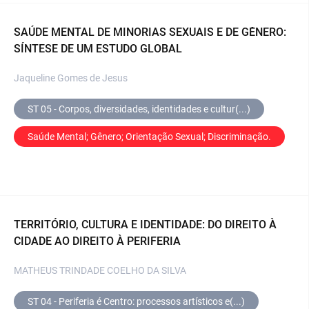
SAÚDE MENTAL DE MINORIAS SEXUAIS E DE GÊNERO:
SÍNTESE DE UM ESTUDO GLOBAL
Jaqueline Gomes de Jesus
ST 05 - Corpos, diversidades, identidades e cultur(...)
Saúde Mental; Gênero; Orientação Sexual; Discriminação.
TERRITÓRIO, CULTURA E IDENTIDADE: DO DIREITO À
CIDADE AO DIREITO À PERIFERIA
MATHEUS TRINDADE COELHO DA SILVA
ST 04 - Periferia é Centro: processos artísticos e(...)