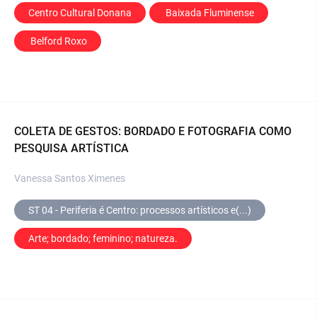
Centro Cultural Donana
 Baixada Fluminense
 Belford Roxo
COLETA DE GESTOS: BORDADO E FOTOGRAFIA COMO
PESQUISA ARTÍSTICA
Vanessa Santos Ximenes
ST 04 - Periferia é Centro: processos artísticos e(...)
Arte; bordado; feminino; natureza.