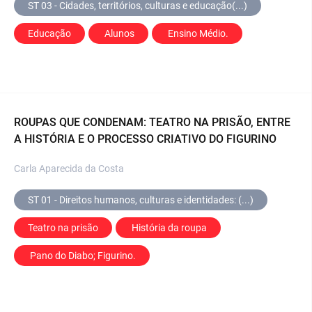
ST 03 - Cidades, territórios, culturas e educação(...)
Educação
 Alunos
 Ensino Médio.
ROUPAS QUE CONDENAM: TEATRO NA PRISÃO, ENTRE
A HISTÓRIA E O PROCESSO CRIATIVO DO FIGURINO
Carla Aparecida da Costa
ST 01 - Direitos humanos, culturas e identidades: (...)
Teatro na prisão
 História da roupa
 Pano do Diabo; Figurino.