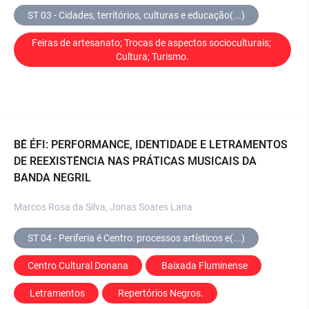
ST 03 - Cidades, territórios, culturas e educação(...)
Feiras de artesanato; Trocas de aspectos socioculturais; 
Cultura; Turismo.
BÊ ÉFI: PERFORMANCE, IDENTIDADE E LETRAMENTOS
DE REEXISTÊNCIA NAS PRÁTICAS MUSICAIS DA
BANDA NEGRIL
Marcos Rosa da Silva, Jonas Soares Lana
ST 04 - Periferia é Centro: processos artísticos e(...)
Centro Cultural Donana
 Baixada Fluminense
 Letramentos
 Repertórios Negros.