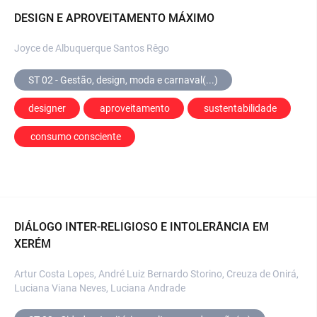
DESIGN E APROVEITAMENTO MÁXIMO
Joyce de Albuquerque Santos Rêgo
ST 02 - Gestão, design, moda e carnaval(...)
designer
 aproveitamento
 sustentabilidade
 consumo consciente
DIÁLOGO INTER-RELIGIOSO E INTOLERÂNCIA EM
XERÉM
Artur Costa Lopes, André Luiz Bernardo Storino, Creuza de Onirá,
Luciana Viana Neves, Luciana Andrade