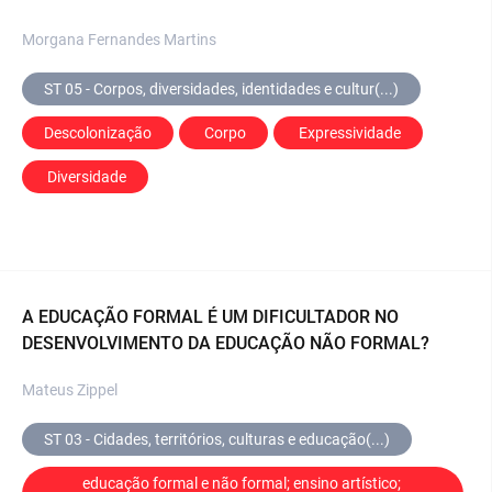
Morgana Fernandes Martins
ST 05 - Corpos, diversidades, identidades e cultur(...)
Descolonização
 Corpo
 Expressividade
 Diversidade
A EDUCAÇÃO FORMAL É UM DIFICULTADOR NO
DESENVOLVIMENTO DA EDUCAÇÃO NÃO FORMAL?
Mateus Zippel
ST 03 - Cidades, territórios, culturas e educação(...)
educação formal e não formal; ensino artístico; 