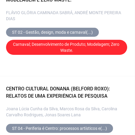
FLÁVIO GLÓRIA CAMINADA SABRÁ, ANDRÉ MONTE PEREIRA
DIAS
ST 02 - Gestão, design, moda e carnaval(...)
Carnaval; Desenvolvimento de Produto; Modelagem; Zero 
Waste.
CENTRO CULTURAL DONANA (BELFORD ROXO):
RELATOS DE UMA EXPERIÊNCIA DE PESQUISA
Joana Lúcia Cunha da Silva, Marcos Rosa da Silva, Carolina
Carvalho Rodrigues, Jonas Soares Lana
ST 04 - Periferia é Centro: processos artísticos e(...)