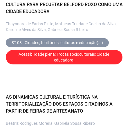
CULTURA PARA PROJETAR BELFORD ROXO COMO UMA
CIDADE EDUCADORA
Thaynnara de Farias Pinto, Matheus Trindade Coelho da Silva,
Karoline Alves da Silva, Gabriela Sousa Ribeiro
ST 03 - Cidades, territórios, culturas e educação(...)
Acessibilidade plena; Trocas socioculturais; Cidade 
educadora.
AS DINÂMICAS CULTURAL E TURÍSTICA NA
TERRITORIALIZAÇÃO DOS ESPAÇOS CITADINOS A
PARTIR DE FEIRAS DE ARTESANATO
Beatriz Rodrigues Moreira, Gabriela Sousa Ribeiro