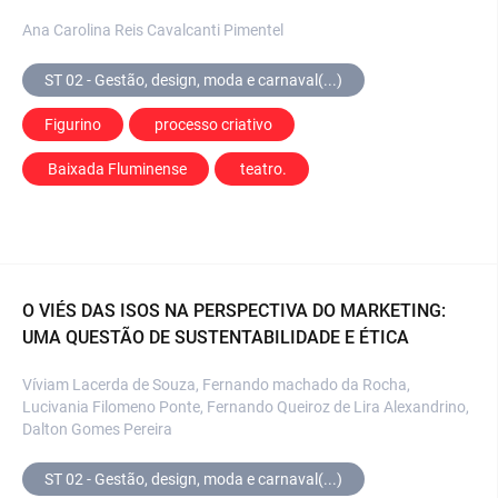
Ana Carolina Reis Cavalcanti Pimentel
ST 02 - Gestão, design, moda e carnaval(...)
Figurino
 processo criativo
 Baixada Fluminense
 teatro.
O VIÉS DAS ISOS NA PERSPECTIVA DO MARKETING:
UMA QUESTÃO DE SUSTENTABILIDADE E ÉTICA
Víviam Lacerda de Souza, Fernando machado da Rocha,
Lucivania Filomeno Ponte, Fernando Queiroz de Lira Alexandrino,
Dalton Gomes Pereira
ST 02 - Gestão, design, moda e carnaval(...)