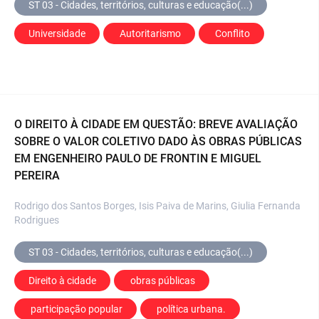
ST 03 - Cidades, territórios, culturas e educação(...)
Universidade
 Autoritarismo
 Conflito
O DIREITO À CIDADE EM QUESTÃO: BREVE AVALIAÇÃO
SOBRE O VALOR COLETIVO DADO ÀS OBRAS PÚBLICAS
EM ENGENHEIRO PAULO DE FRONTIN E MIGUEL
PEREIRA
Rodrigo dos Santos Borges, Isis Paiva de Marins, Giulia Fernanda
Rodrigues
ST 03 - Cidades, territórios, culturas e educação(...)
Direito à cidade
 obras públicas
 participação popular
 política urbana.