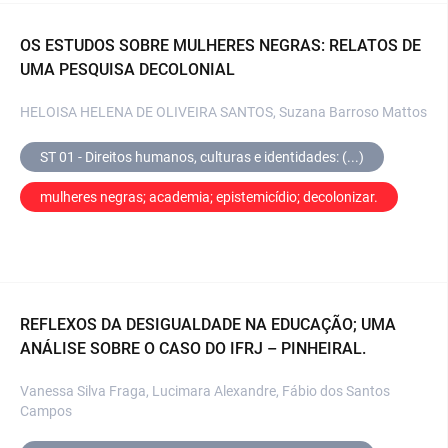
OS ESTUDOS SOBRE MULHERES NEGRAS: RELATOS DE
UMA PESQUISA DECOLONIAL
HELOISA HELENA DE OLIVEIRA SANTOS, Suzana Barroso Mattos
ST 01 - Direitos humanos, culturas e identidades: (...)
mulheres negras; academia; epistemicídio; decolonizar.
REFLEXOS DA DESIGUALDADE NA EDUCAÇÃO; UMA
ANÁLISE SOBRE O CASO DO IFRJ – PINHEIRAL.
Vanessa Silva Fraga, Lucimara Alexandre, Fábio dos Santos
Campos