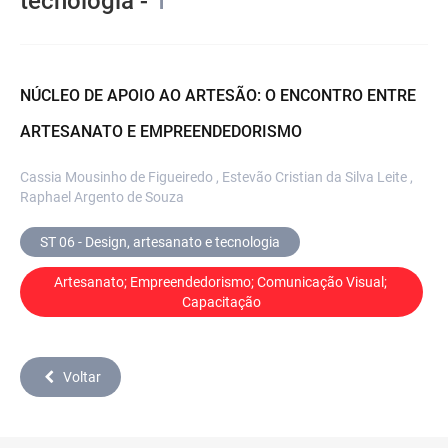
tecnologia -
1
NÚCLEO DE APOIO AO ARTESÃO: O ENCONTRO ENTRE
ARTESANATO E EMPREENDEDORISMO
Cassia Mousinho de Figueiredo , Estevão Cristian da Silva Leite ,
Raphael Argento de Souza
ST 06 - Design, artesanato e tecnologia
Artesanato; Empreendedorismo; Comunicação Visual; 
Capacitação
Voltar