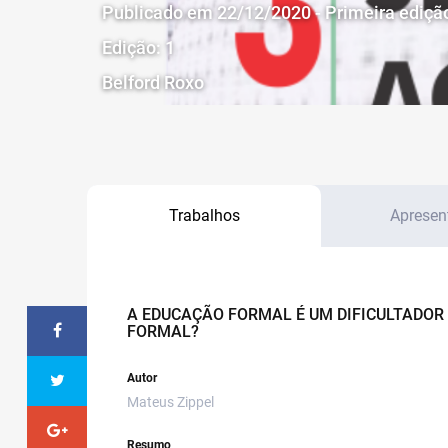
Publicado em 22/12/2020 - Primeira ediçã
Edição: 1
Belford Roxo
Trabalhos
Apresen
A EDUCAÇÃO FORMAL É UM DIFICULTADOR
FORMAL?
Autor
Mateus Zippel
Resumo