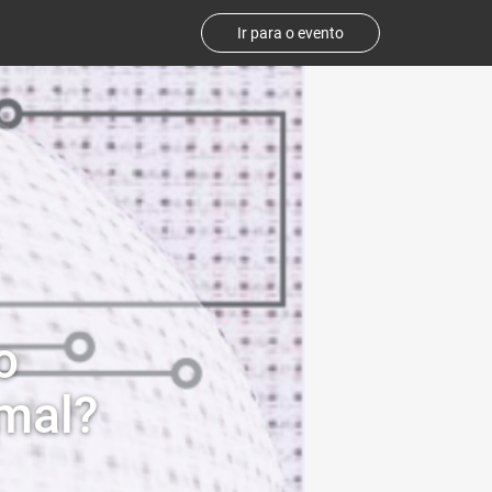
Ir para o evento
o
mal?