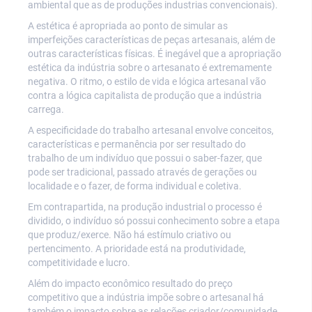
ambiental que as de produções industrias convencionais).
A estética é apropriada ao ponto de simular as
imperfeições características de peças artesanais, além de
outras características físicas. É inegável que a apropriação
estética da indústria sobre o artesanato é extremamente
negativa. O ritmo, o estilo de vida e lógica artesanal vão
contra a lógica capitalista de produção que a indústria
carrega.
A especificidade do trabalho artesanal envolve conceitos,
características e permanência por ser resultado do
trabalho de um indivíduo que possui o saber-fazer, que
pode ser tradicional, passado através de gerações ou
localidade e o fazer, de forma individual e coletiva.
Em contrapartida, na produção industrial o processo é
dividido, o indivíduo só possui conhecimento sobre a etapa
que produz/exerce. Não há estímulo criativo ou
pertencimento. A prioridade está na produtividade,
competitividade e lucro.
Além do impacto econômico resultado do preço
competitivo que a indústria impõe sobre o artesanal há
também o impacto sobre as relações criador/comunidade