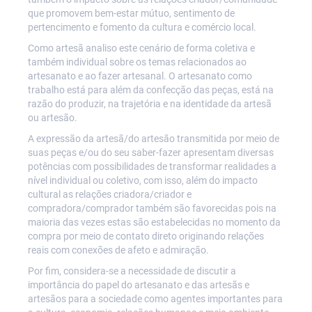
que promovem bem-estar mútuo, sentimento de
pertencimento e fomento da cultura e comércio local.
Como artesã analiso este cenário de forma coletiva e
também individual sobre os temas relacionados ao
artesanato e ao fazer artesanal. O artesanato como
trabalho está para além da confecção das peças, está na
razão do produzir, na trajetória e na identidade da artesã
ou artesão.
A expressão da artesã/do artesão transmitida por meio de
suas peças e/ou do seu saber-fazer apresentam diversas
potências com possibilidades de transformar realidades a
nível individual ou coletivo, com isso, além do impacto
cultural as relações criadora/criador e
compradora/comprador também são favorecidas pois na
maioria das vezes estas são estabelecidas no momento da
compra por meio de contato direto originando relações
reais com conexões de afeto e admiração.
Por fim, considera-se a necessidade de discutir a
importância do papel do artesanato e das artesãs e
artesãos para a sociedade como agentes importantes para