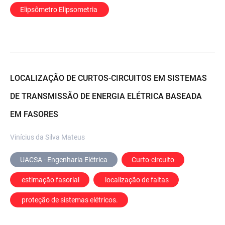
Elipsômetro Elipsometria 
LOCALIZAÇÃO DE CURTOS-CIRCUITOS EM SISTEMAS
DE TRANSMISSÃO DE ENERGIA ELÉTRICA BASEADA
EM FASORES
Vinícius da Silva Mateus
UACSA - Engenharia Elétrica
Curto-circuito
 estimação fasorial
 localização de faltas
 proteção de sistemas elétricos.