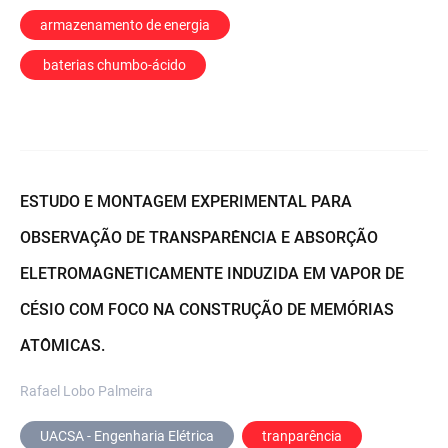
armazenamento de energia
 baterias chumbo-ácido
ESTUDO E MONTAGEM EXPERIMENTAL PARA
OBSERVAÇÃO DE TRANSPARÊNCIA E ABSORÇÃO
ELETROMAGNETICAMENTE INDUZIDA EM VAPOR DE
CÉSIO COM FOCO NA CONSTRUÇÃO DE MEMÓRIAS
ATÔMICAS.
Rafael Lobo Palmeira
UACSA - Engenharia Elétrica
tranparência