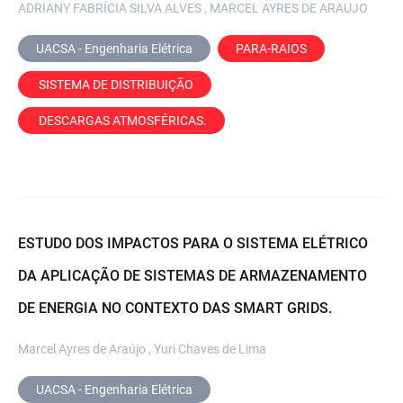
ADRIANY FABRÍCIA SILVA ALVES , MARCEL AYRES DE ARAUJO
UACSA - Engenharia Elétrica
PARA-RAIOS
 SISTEMA DE DISTRIBUIÇÃO
 DESCARGAS ATMOSFÉRICAS.
ESTUDO DOS IMPACTOS PARA O SISTEMA ELÉTRICO
DA APLICAÇÃO DE SISTEMAS DE ARMAZENAMENTO
DE ENERGIA NO CONTEXTO DAS SMART GRIDS.
Marcel Ayres de Araújo , Yuri Chaves de Lima
UACSA - Engenharia Elétrica