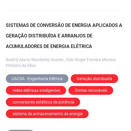
SISTEMAS DE CONVERSÃO DE ENERGIA APLICADOS A
GERAÇÃO DISTRIBUÍDA E ARRANJOS DE
ACUMULADORES DE ENERGIA ELÉTRICA
Beatriz Maria Wanderley Soares , Italo Roger Ferreira Moreno
Pinheiro da Silva
UACSA - Engenharia Elétrica
Geração distribuída
 redes elétricas inteligentes
 fontes renováveis
 conversores estáticos de potência
 sistema de armazenamento de energia