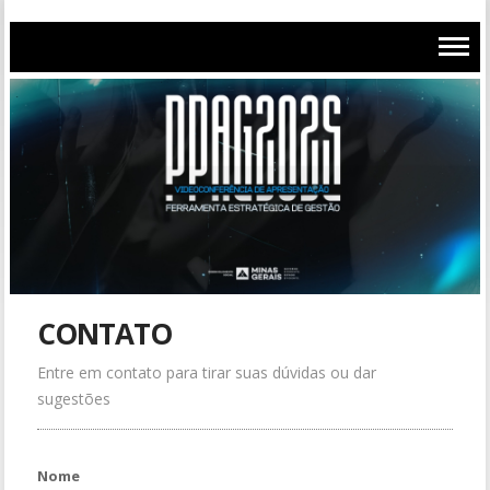
CONTATO
Entre em contato para tirar suas dúvidas ou dar
sugestões
Nome