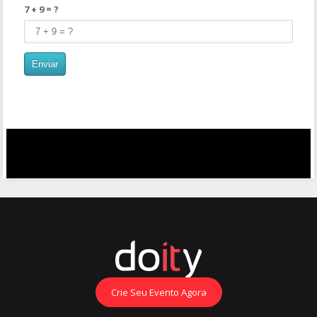
7 + 9 = ?
Crie Seu Evento Agora