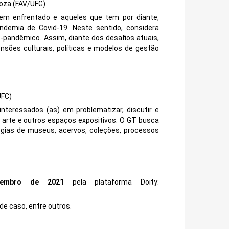
toza (FAV/UFG)
tem enfrentado e aqueles que tem por diante,
ndemia de Covid-19. Neste sentido, considera
-pandêmico. Assim, diante dos desafios atuais,
nsões culturais, políticas e modelos de gestão
UFC)
interessados (as) em problematizar, discutir e
e arte e outros espaços expositivos. O GT busca
logias de museus, acervos, coleções, processos
embro de 2021
pela plataforma Doity:
 de caso, entre outros.