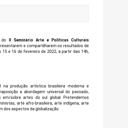
a do
II Seminário Arte e Políticas Culturais
presentarem e compartilharem os resultados de
15 e 16 de fevereiro de 2022, a partir das 14h,
)
na produção artística brasileira moderna e
traposição a abordagem universal do passado,
s em/sobre artes do sul global. Pretendemos
stas, arte afro-brasileira, arte indígena, arte
lém dos aspectos da globalização.