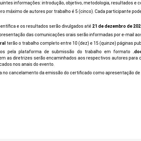
ntes informações: introdução, objetivo, metodologia, resultados e c
ro máximo de autores por trabalho é 5 (cinco). Cada participante pod
entífica e os resultados serão divulgados até
21 de dezembro de 202
 apresentação das comunicações orais serão informadas por e-mail ao
ral
terão o trabalho completo entre 10 (dez) e 15 (quinze) páginas pu
dos pela plataforma de submissão do trabalho em formato
.do
rem as diretrizes serão encaminhados aos respectivos autores para 
icados nos anais do evento.
ca no cancelamento da emissão do certificado como apresentação de 