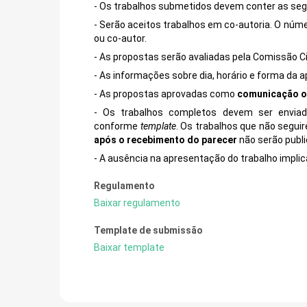
- Os trabalhos submetidos devem conter as segui
- Serão aceitos trabalhos em co-autoria. O núme
ou co-autor.
- As propostas serão avaliadas pela Comissão Ci
- As informações sobre dia, horário e forma da
- As propostas aprovadas como
comunicação o
- Os trabalhos completos devem ser envia
conforme
template
. Os trabalhos que não segui
após o recebimento do parecer
não serão publ
- A ausência na apresentação do trabalho impli
Regulamento
Baixar regulamento
Template de submissão
Baixar template