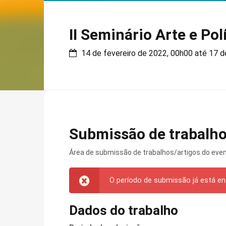
II Seminário Arte e Pol
14 de fevereiro de 2022, 00h00 até 17 d
Submissão de trabalh
Área de submissão de trabalhos/artigos do eve
O período de submissão já está e
Dados do trabalho