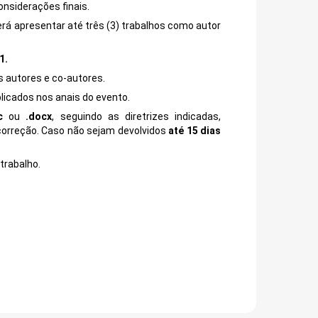
onsiderações finais.
erá apresentar até três (3) trabalhos como autor
1.
s autores e co-autores.
blicados nos anais do evento.
c
ou
.docx
, seguindo as diretrizes indicadas,
correção. Caso não sejam devolvidos
até 15 dias
trabalho.