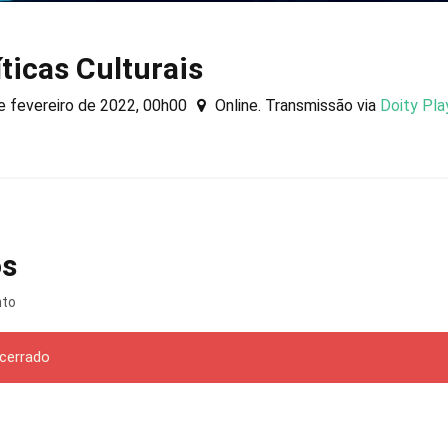
íticas Culturais
e fevereiro de 2022, 00h00
Online. Transmissão via
Doity Pla
os
nto
ncerrado