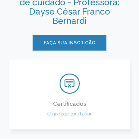
de cuidado - Professora:
Dayse César Franco
Bernardi
FAÇA SUA INSCRIÇÃO
Certificados
Clique aqui para baixar