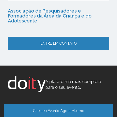
Associação de Pesquisadores e
Formadores da Área da Criança e do
Adolescente
ENTRE EM CONTATO
A plataforma mais completa
para o seu evento.
Crie seu Evento Agora Mesmo