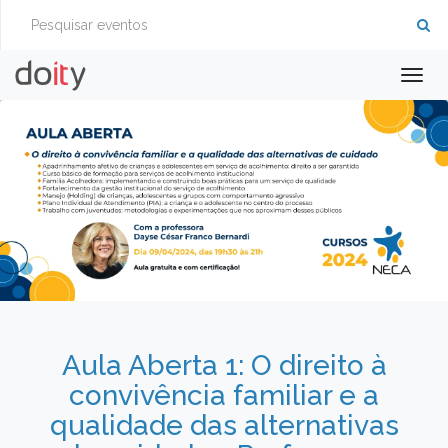
Togg
navig
Aula Aberta 1: O direito à
convivência familiar e a
qualidade das alternativas