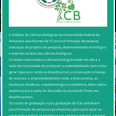
O Instituto de Ciências Biológicas da Universidade Federal do
Amazonas atua há mais de 53 anos na formação de pessoas,
realização de projetos de pesquisa, desenvolvimento tecnológico
e extensão na área das ciências biológicas.
Os temas relacionados a ciências biológicas estão em alta e a
visão da necessidade de promover a sustentabilidade, bem como
gerar riquezas e renda na Amazônia traz a conservação e manejo
de recursos, o empreendedorismo vede, a bioeconomia, as
mudanças climáticas, a epidemiologia ecossistêmica, entre outros
assuntos para a pauta de discussão da sociedade frente aos
desafios postos.
Os cursos de graduação e pós-graduação do ICB contribuem
para formação de pessoas e profissionais aptos para atuar na
vanguarda e induzir as mudanças nos cenários regional, nacional