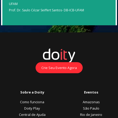
UFAM
Prof. Dr. Saulo Cézar Seiffert Santos- DB-ICB-UFAM
Crie Seu Evento Agora
Sobre a Doity
Eventos
Como funciona
Amazonas
Doity Play
São Paulo
Central de Ajuda
Rio de Janeiro