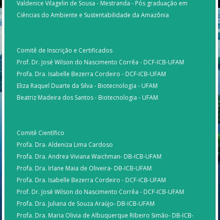
Valdenice Vilagelin de Sousa - Mestranda - Pós graduação em
Ciências do Ambiente e Sustentabilidade da Amazônia
Comitê de Inscrição e Certificados
Prof. Dr. José Wilson do Nascimento Corrêa - DCF-ICB-UFAM
Profa. Dra. Isabelle Bezerra Cordeiro - DCF-ICB-UFAM
Eliza Raquel Duarte da Silva - Biotecnologia - UFAM
Beatriz Madeira dos Santos - Biotecnologia - UFAM
Comitê Científico
Profa. Dra. Aldeniza Lima Cardoso
Profa. Dra. Andrea Viviana Waichman- DB-ICB-UFAM
Profa. Dra. Irlane Maia de Oliveira- DB-ICB-UFAM
Profa. Dra. Isabelle Bezerra Cordeiro - DCF-ICB-UFAM
Prof. Dr. José Wilson do Nascimento Corrêa - DCF-ICB-UFAM
Profa. Dra. Juliana de Souza Araújo- DB-ICB-UFAM
Profa. Dra. Maria Olivia de Albuquerque Ribeiro Simão- DB-ICB-