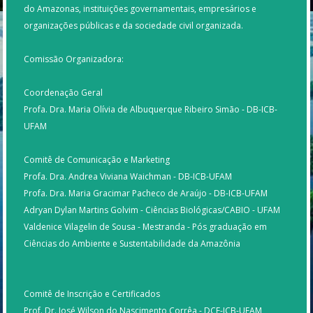
do Amazonas, instituições governamentais, empresários e
organizações públicas e da sociedade civil organizada.
Comissão Organizadora:
Coordenação Geral
Profa. Dra. Maria Olívia de Albuquerque Ribeiro Simão - DB-ICB-
UFAM
Comitê de Comunicação e Marketing
Profa. Dra. Andrea Viviana Waichman - DB-ICB-UFAM
Profa. Dra. Maria Gracimar Pacheco de Araújo - DB-ICB-UFAM
Adryan Dylan Martins Golvim - Ciências Biológicas/CABIO - UFAM
Valdenice Vilagelin de Sousa - Mestranda - Pós graduação em
Ciências do Ambiente e Sustentabilidade da Amazônia
Comitê de Inscrição e Certificados
Prof. Dr. José Wilson do Nascimento Corrêa - DCF-ICB-UFAM