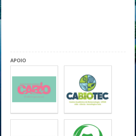
CONIC - Comitê Ciências Biológicas - Apresentações Orais
A Disciplina de Engenharia Genética do Programa de Pós-
Graduação em Biotecnologia da UFAM: um Exemplo de Sucesso
de Apoio aos Discentes do ICB e Instituições Parceiras
Adaptações vasculares na gravidez humana e prenhez em
roedores - diferenças e semelhanças
APOIO