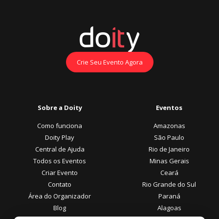
Crie Seu Evento Agora
Sobre a Doity
Eventos
Como funciona
Amazonas
Doity Play
São Paulo
Central de Ajuda
Rio de Janeiro
Todos os Eventos
Minas Gerais
Criar Evento
Ceará
Contato
Rio Grande do Sul
Área do Organizador
Paraná
Blog
Alagoas