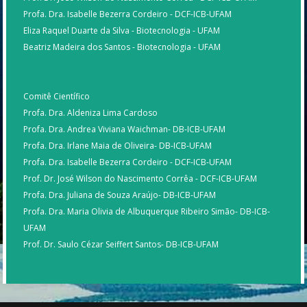
Profa. Dra. Isabelle Bezerra Cordeiro - DCF-ICB-UFAM
Eliza Raquel Duarte da Silva - Biotecnologia - UFAM
Beatriz Madeira dos Santos - Biotecnologia - UFAM
Comitê Científico
Profa. Dra. Aldeniza Lima Cardoso
Profa. Dra. Andrea Viviana Waichman- DB-ICB-UFAM
Profa. Dra. Irlane Maia de Oliveira- DB-ICB-UFAM
Profa. Dra. Isabelle Bezerra Cordeiro - DCF-ICB-UFAM
Prof. Dr. José Wilson do Nascimento Corrêa - DCF-ICB-UFAM
Profa. Dra. Juliana de Souza Araújo- DB-ICB-UFAM
Profa. Dra. Maria Olivia de Albuquerque Ribeiro Simão- DB-ICB-
UFAM
Prof. Dr. Saulo Cézar Seiffert Santos- DB-ICB-UFAM