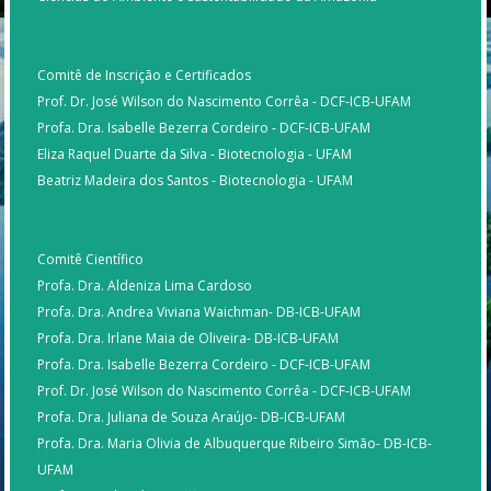
Comitê de Inscrição e Certificados
Prof. Dr. José Wilson do Nascimento Corrêa - DCF-ICB-UFAM
Profa. Dra. Isabelle Bezerra Cordeiro - DCF-ICB-UFAM
Eliza Raquel Duarte da Silva - Biotecnologia - UFAM
Beatriz Madeira dos Santos - Biotecnologia - UFAM
Comitê Científico
Profa. Dra. Aldeniza Lima Cardoso
Profa. Dra. Andrea Viviana Waichman- DB-ICB-UFAM
Profa. Dra. Irlane Maia de Oliveira- DB-ICB-UFAM
Profa. Dra. Isabelle Bezerra Cordeiro - DCF-ICB-UFAM
Prof. Dr. José Wilson do Nascimento Corrêa - DCF-ICB-UFAM
Profa. Dra. Juliana de Souza Araújo- DB-ICB-UFAM
Profa. Dra. Maria Olivia de Albuquerque Ribeiro Simão- DB-ICB-
UFAM