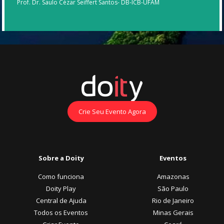
Prof. Dr. Saulo Cézar Seiffert Santos- DB-ICB-UFAM
Crie Seu Evento Agora
Sobre a Doity
Eventos
Como funciona
Amazonas
Doity Play
São Paulo
Central de Ajuda
Rio de Janeiro
Todos os Eventos
Minas Gerais