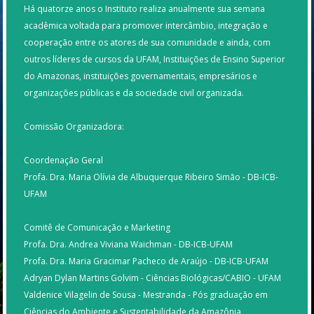
Há quatorze anos o Instituto realiza anualmente sua semana
acadêmica voltada para promover intercâmbio, integração e
cooperação entre os atores de sua comunidade e ainda, com
outros líderes de cursos da UFAM, Instituições de Ensino Superior
do Amazonas, instituições governamentais, empresários e
organizações públicas e da sociedade civil organizada.
Comissão Organizadora:
Coordenação Geral
Profa. Dra. Maria Olívia de Albuquerque Ribeiro Simão - DB-ICB-
UFAM
Comitê de Comunicação e Marketing
Profa. Dra. Andrea Viviana Waichman - DB-ICB-UFAM
Profa. Dra. Maria Gracimar Pacheco de Araújo - DB-ICB-UFAM
Adryan Dylan Martins Golvim - Ciências Biológicas/CABIO - UFAM
Valdenice Vilagelin de Sousa - Mestranda - Pós graduação em
Ciências do Ambiente e Sustentabilidade da Amazônia