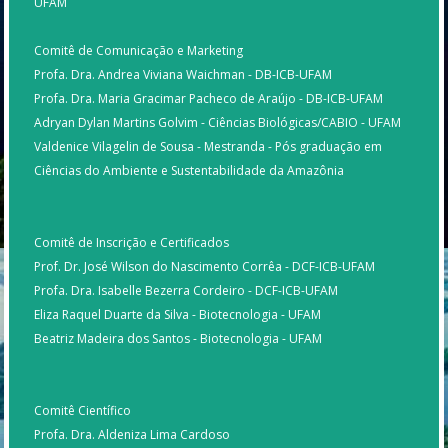
UFAM
Comitê de Comunicação e Marketing
Profa. Dra. Andrea Viviana Waichman - DB-ICB-UFAM
Profa. Dra. Maria Gracimar Pacheco de Araújo - DB-ICB-UFAM
Adryan Dylan Martins Golvim - Ciências Biológicas/CABIO - UFAM
Valdenice Vilagelin de Sousa - Mestranda - Pós graduação em
Ciências do Ambiente e Sustentabilidade da Amazônia
Comitê de Inscrição e Certificados
Prof. Dr. José Wilson do Nascimento Corrêa - DCF-ICB-UFAM
Profa. Dra. Isabelle Bezerra Cordeiro - DCF-ICB-UFAM
Eliza Raquel Duarte da Silva - Biotecnologia - UFAM
Beatriz Madeira dos Santos - Biotecnologia - UFAM
Comitê Científico
Profa. Dra. Aldeniza Lima Cardoso