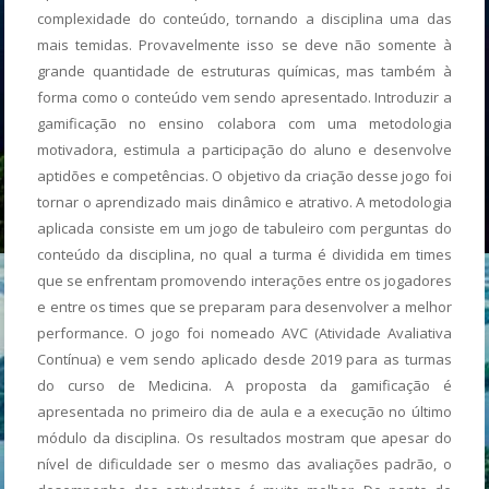
complexidade do conteúdo, tornando a disciplina uma das
mais temidas. Provavelmente isso se deve não somente à
grande quantidade de estruturas químicas, mas também à
forma como o conteúdo vem sendo apresentado. Introduzir a
gamificação no ensino colabora com uma metodologia
motivadora, estimula a participação do aluno e desenvolve
aptidões e competências. O objetivo da criação desse jogo foi
tornar o aprendizado mais dinâmico e atrativo. A metodologia
aplicada consiste em um jogo de tabuleiro com perguntas do
conteúdo da disciplina, no qual a turma é dividida em times
que se enfrentam promovendo interações entre os jogadores
e entre os times que se preparam para desenvolver a melhor
performance. O jogo foi nomeado AVC (Atividade Avaliativa
Contínua) e vem sendo aplicado desde 2019 para as turmas
do curso de Medicina. A proposta da gamificação é
apresentada no primeiro dia de aula e a execução no último
módulo da disciplina. Os resultados mostram que apesar do
nível de dificuldade ser o mesmo das avaliações padrão, o