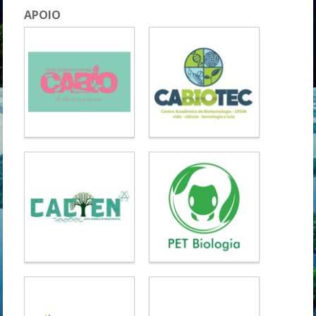
APOIO