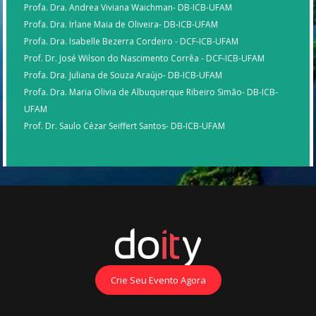
Profa. Dra. Andrea Viviana Waichman- DB-ICB-UFAM
Profa. Dra. Irlane Maia de Oliveira- DB-ICB-UFAM
Profa. Dra. Isabelle Bezerra Cordeiro - DCF-ICB-UFAM
Prof. Dr. José Wilson do Nascimento Corrêa - DCF-ICB-UFAM
Profa. Dra. Juliana de Souza Araújo- DB-ICB-UFAM
Profa. Dra. Maria Olivia de Albuquerque Ribeiro Simão- DB-ICB-
UFAM
Prof. Dr. Saulo Cézar Seiffert Santos- DB-ICB-UFAM
Crie Seu Evento Agora