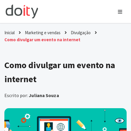
Ir
para
o
Inicial
Marketing e vendas
Divulgação
conteúdo
Como divulgar um evento na internet
Como divulgar um evento na
internet