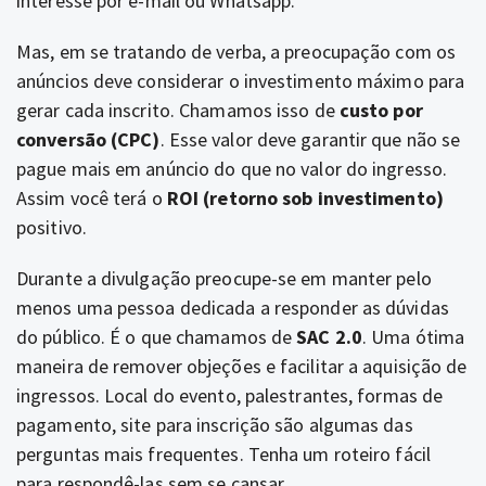
interesse por e-mail ou Whatsapp.
Mas, em se tratando de verba, a preocupação com os
anúncios deve considerar o investimento máximo para
gerar cada inscrito. Chamamos isso de
custo por
conversão (CPC)
. Esse valor deve garantir que não se
pague mais em anúncio do que no valor do ingresso.
Assim você terá o
ROI (retorno sob investimento)
positivo.
Durante a divulgação preocupe-se em manter pelo
menos uma pessoa dedicada a responder as dúvidas
do público. É o que chamamos de
SAC 2.0
. Uma ótima
maneira de remover objeções e facilitar a aquisição de
ingressos. Local do evento, palestrantes, formas de
pagamento, site para inscrição são algumas das
perguntas mais frequentes. Tenha um roteiro fácil
para respondê-las sem se cansar.