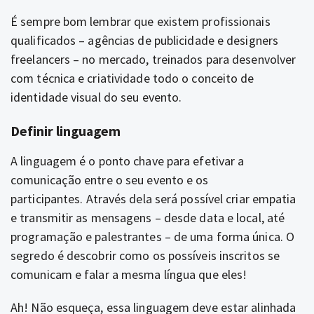
É sempre bom lembrar que existem profissionais
qualificados – agências de publicidade e designers
freelancers – no mercado, treinados para desenvolver
com técnica e criatividade todo o conceito de
identidade visual do seu evento.
Definir linguagem
A linguagem é o ponto chave para efetivar a
comunicação entre o seu evento e os
participantes.
Através dela será possível criar empatia
e transmitir as mensagens – desde data e local, até
programação e palestrantes – de uma forma única.
O
segredo é descobrir como os possíveis inscritos se
comunicam e falar a mesma língua que eles!
Ah! Não esqueça, essa linguagem deve estar alinhada