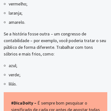
vermelho;
laranja;
amarelo.
Se a história fosse outra – um congresso de
contabilidade – por exemplo, você poderia tratar o seu
público de forma diferente. Trabalhar com tons
sóbrios e mais frios, como:
azul;
verde;
lilás.
#DicaDoity –
É sempre bom pesquisar o
significado de cada cor antes de apostar todas