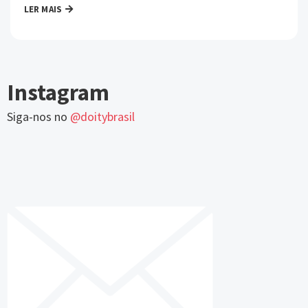
LER MAIS
Instagram
Siga-nos no
@doitybrasil