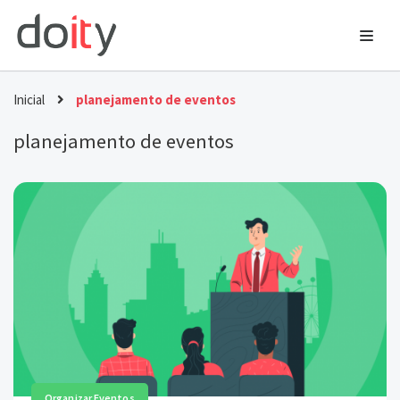
Ir
para
o
Inicial
planejamento de eventos
conteúdo
planejamento de eventos
Organizar Eventos