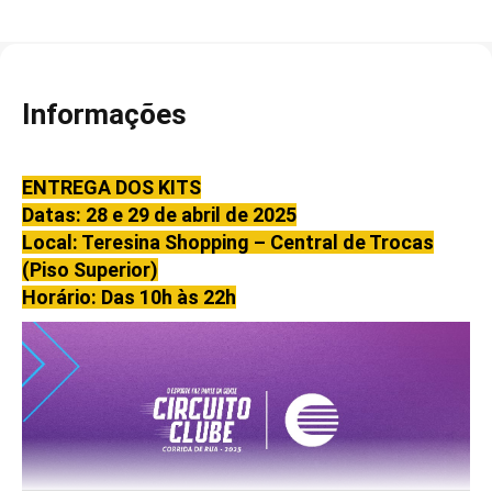
Informações
ENTREGA DOS KITS
Datas: 28 e 29 de abril de 2025
Local: Teresina Shopping – Central de Trocas
(Piso Superior)
Horário: Das 10h às 22h