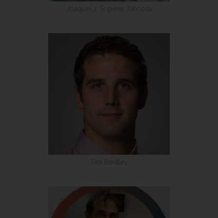
Joaquín J. Sopena Juncosa
Tim Bentley