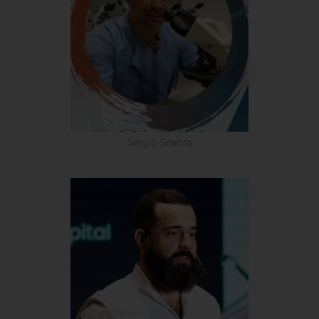
Sergio Seabra