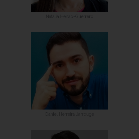
Natalia Henao-Guerrero
Daniel Herreira Jarrouge