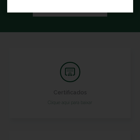
FAÇA SUA INSCRIÇÃO
Certificados
Clique aqui para baixar