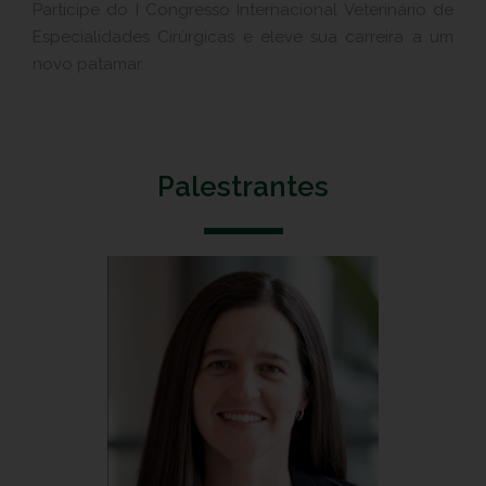
Participe do I Congresso Internacional Veterinário de
Especialidades Cirúrgicas e eleve sua carreira a um
novo patamar.
Palestrantes