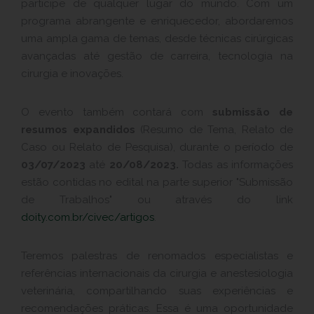
participe de qualquer lugar do mundo. Com um
programa abrangente e enriquecedor, abordaremos
uma ampla gama de temas, desde técnicas cirúrgicas
avançadas até gestão de carreira, tecnologia na
cirurgia e inovações.
O evento também contará com
submissão de
resumos expandidos
(Resumo de Tema, Relato de
Caso ou Relato de Pesquisa), durante o período de
03/07/2023
até
20/08/2023.
Todas as informações
estão contidas no edital na parte superior "Submissão
de Trabalhos" ou através do link
doity.com.br/civec/artigos
.
Teremos palestras de renomados especialistas e
referências internacionais da cirurgia e anestesiologia
veterinária, compartilhando suas experiências e
recomendações práticas. Essa é uma oportunidade