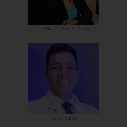
Jackeline dos Santos Bezerra
Thiago Pedroza