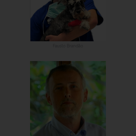
Fausto Brandão