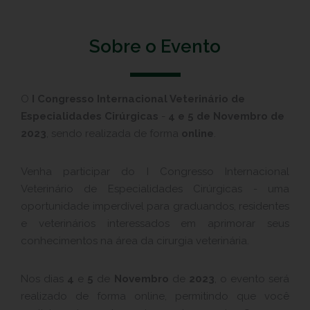
Sobre o Evento
O
I Congresso Internacional Veterinário de
Especialidades Cirúrgicas
-
4 e 5 de Novembro de
2023
, sendo realizada de forma
online
.
Venha participar do I Congresso Internacional
Veterinário de Especialidades Cirúrgicas - uma
oportunidade imperdível para graduandos, residentes
e veterinários interessados em aprimorar seus
conhecimentos na área da cirurgia veterinária.
Nos dias
4
e
5
de
Novembro
de
2023
, o evento será
realizado de forma online, permitindo que você