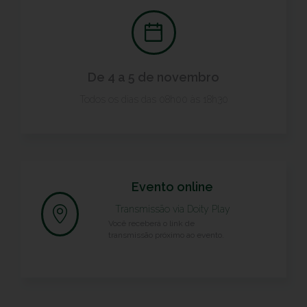
De 4 a 5 de novembro
Todos os dias das 08h00 às 18h30
Evento online
Transmissão via
Doity Play
Você receberá o link de
transmissão próximo ao evento.