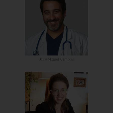
José Miguel Campos