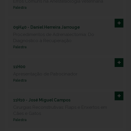
Erros Comuns na Anestesiologia Veterinária
Palestra
09H40 -
Daniel Herreira Jarrouge
Procedimentos de Adrenalectomia: Do
Diagnóstico à Recuperação
Palestra
11H00
Apresentação de Patrocinador
Palestra
11H10 -
José Miguel Campos
Cirurgias Reconstrutivas: Flaps e Enxertos em
Cães e Gatos
Palestra