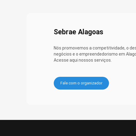
Sebrae Alagoas
Nós promovemos a competitividade, o de
negócios e o empreendedorismo em Alag
Acesse aqui nossos serviços.
Fale com o organizador