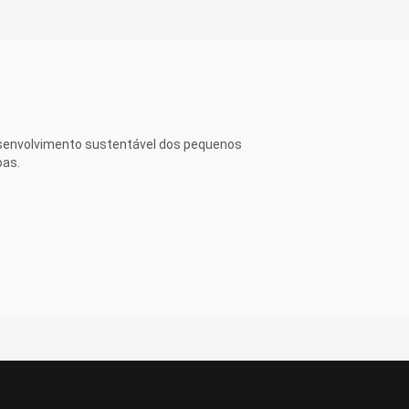
senvolvimento sustentável dos pequenos
oas.