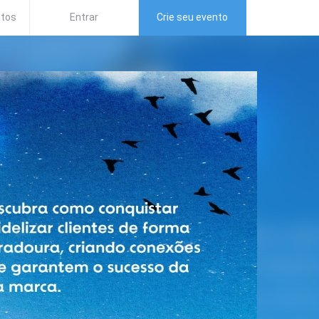
ntos
Entrar
Crie seu evento