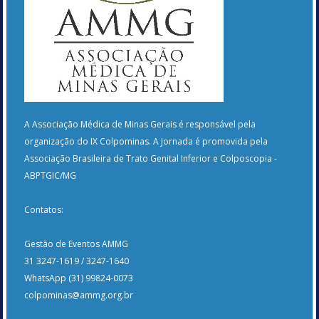
A Associação Médica de Minas Gerais é responsável pela
organização do IX Colpominas. A Jornada é promovida pela
Associação Brasileira de Trato Genital Inferior e Colposcopia -
ABPTGIC/MG
Contatos:
Gestão de Eventos AMMG
31 3247-1619 / 3247-1640
WhatsApp (31) 99824-0073
colpominas@ammg.org.br