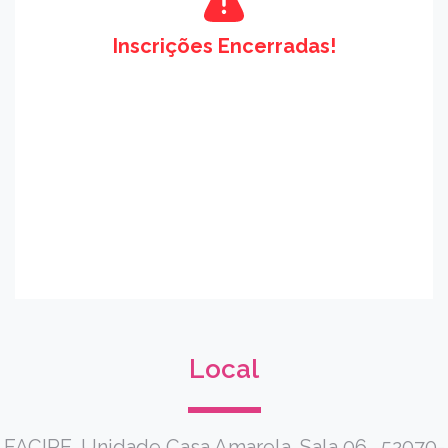
Inscrições Encerradas!
Local
FACIPE. Unidade Casa Amarela. Sala 06., 52070-