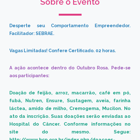
Sobre o Evento
Desperte seu Comportamento Empreendedor.
Facilitador: SEBRAE.
Vagas Limitadas!
Confere Certificado. 02 horas.
A ação acontece dentro do Outubro Rosa. Pede-se
aos participantes:
feijão, arroz, macarrão, café em pó,
Doação de
fubá, Nutren, Ensure, Sustagem, aveia, farinha
láctea, amido de milho, Cremogema, Mucilon. No
ato da inscrição. Suas doações serão enviadas ao
Hospital do Câncer. Conforme informações no
site do mesmo. Segue:
http://www.hcp.org.br/index.php/doacoes-