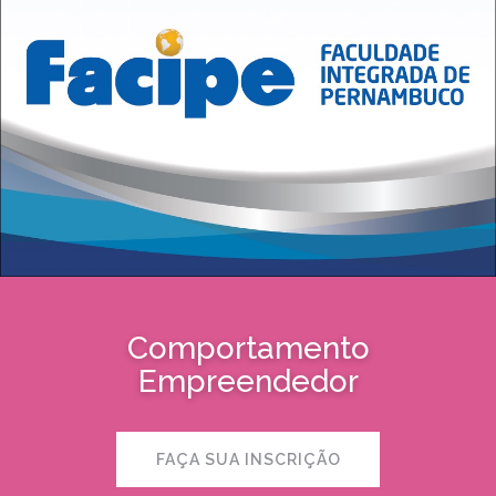
Comportamento
Empreendedor
FAÇA SUA INSCRIÇÃO