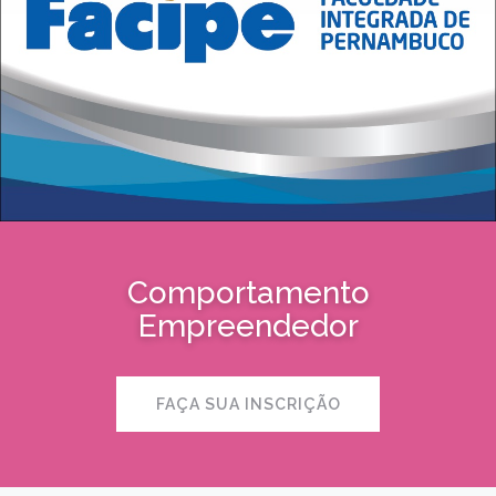
Comportamento
Empreendedor
FAÇA SUA INSCRIÇÃO