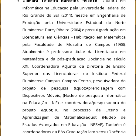
Gilmara Teixeira Barcelos Peixoto:
Doutora em
Informática na Educação pela Universidade Federal do
Rio Grande do Sul (2011), mestre em Engenharia de
Produção pela Universidade Estadual do Norte
Fluminense Darcy Ribeiro (2004) e possui graduação em
Licenciatura em Ciências - Habilitação em Matemática
pela Faculdade de Filosofia de Campos (1988).
Atualmente é professora titular da Licenciatura em
Matemática e da pós-graduação Docência no século
XXI, Coordenadora Adjunta da Diretoria de Ensino
Superior das Licenciaturas do Instituto Federal
Fluminense Campus Campos-Centro, pesquisadora do
projeto de pesquisa &quot;Aprendizagem com
Dispositivos Móveis; (Núcleo de pesquisa Informática
na Educação - NIE) e coordenadora/pesquisadora do
projeto &quot;TIC no processo de Ensino e
Aprendizagem de Matemática&quot; (Núcleo de
Estudos Avançados em Educação - NESAE). Também é
coordenadoras da Pós-Graduação lato sensu Docência