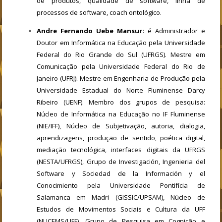
de produtos, qualidade de software, linha de
processos de software, coach ontológico.
Andre Fernando Uebe Mansur
: é Administrador e
Doutor em Informática na Educação pela Universidade
Federal do Rio Grande do Sul (UFRGS). Mestre em
Comunicação pela Universidade Federal do Rio de
Janeiro (UFRJ). Mestre em Engenharia de Produção pela
Universidade Estadual do Norte Fluminense Darcy
Ribeiro (UENF). Membro dos grupos de pesquisa:
Núcleo de Informática na Educação no IF Fluminense
(NIE/IFF), Núcleo de Subjetivação, autoria, dialogia,
aprendizagens, produção de sentido, poética digital,
mediação tecnológica, interfaces digitais da UFRGS
(NESTA/UFRGS), Grupo de Investigación, Ingenieria del
Software y Sociedad de la Información y el
Conocimiento pela Universidade Pontifícia de
Salamanca em Madri (GISSIC/UPSAM), Núcleo de
Estudos de Movimentos Sociais e Cultura da UFF
(NUCEMS/UFF), Grupo de Pesquisa em Cognição e