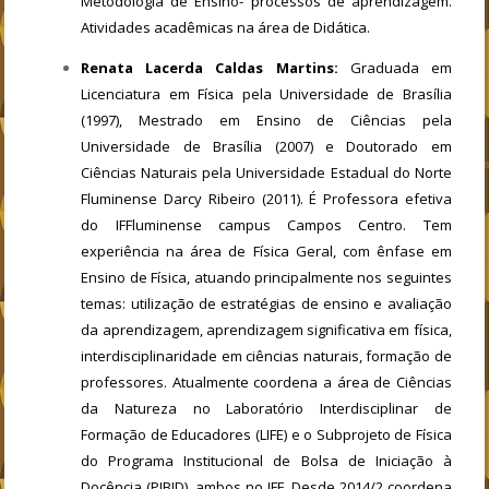
Metodologia de Ensino- processos de aprendizagem.
Atividades acadêmicas na área de Didática.
Renata Lacerda Caldas Martins:
Graduada em
Licenciatura em Física pela Universidade de Brasília
(1997), Mestrado em Ensino de Ciências pela
Universidade de Brasília (2007) e Doutorado em
Ciências Naturais pela Universidade Estadual do Norte
Fluminense Darcy Ribeiro (2011). É Professora efetiva
do IFFluminense campus Campos Centro. Tem
experiência na área de Física Geral, com ênfase em
Ensino de Física, atuando principalmente nos seguintes
temas: utilização de estratégias de ensino e avaliação
da aprendizagem, aprendizagem significativa em física,
interdisciplinaridade em ciências naturais, formação de
professores. Atualmente coordena a área de Ciências
da Natureza no Laboratório Interdisciplinar de
Formação de Educadores (LIFE) e o Subprojeto de Física
do Programa Institucional de Bolsa de Iniciação à
Docência (PIBID), ambos no IFF. Desde 2014/2 coordena