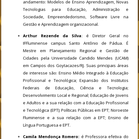
andamento: Modelos de Ensino Aprendizagem, Novas
Tecnologias para Educação, Administração e
Sociedade, Empreendedorismo, Software Livre na
Gestão e Aprendizagem organizacional.
Arthur Rezende da Silva
: é Diretor Geral no
IFFluminense campus Santo Antônio de Pádua. É
Mestre em Planejamento Regional e Gestão de
Cidades pela Universidade Candido Mendes (UCAM)
em Campos dos Goytacazes/RJ. Suas principais áreas
de interesse são: Ensino Médio Integrado à Educação
Profissional e Tecnológica; Expansão dos Institutos
Federais de Educação, Ciência e Tecnologia;
Desenvolvimento Local e Regional; Educação de Jovens
e Adultos e a sua relação com a Educação Profissional
e Tecnológica (EPT); Políticas Públicas em EPT; Noroeste
Fluminense e a sua relação com a EPT; Ensino de
Língua Portuguesa e EPT.
Camila Mendonça Romero:
é Professora efetiva do