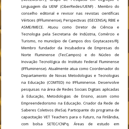
Linguagem da UENF (CiberRedes/UENF) . Membro do
conselho editorial e revisor nas revistas científicas
Vértices (IFFluminense), Perspectivas (ISECENSA), RBIE e
ASME/IMECE. Atuou como Diretor de Ciência e
Tecnologia pela Secretaria de Indústria, Comércio e
Turismo, no município de Campos dos Goytacazes/RJ.
Membro fundador da Incubadora de Empresas do
Norte Fluminense (TecCampos) e do Núcleo de
Inovação Tecnológica do Instituto Federal Fluminense
(IFFluminense). Atualmente atua como Coordenador do
Departamento de Novas Metodologias e Tecnologias
na Educação (COMTED) no IFFluminense. Desenvolve
pesquisas na área de Redes Sociais Digitais aplicadas
à Educação, Metodologias de Ensino, assim como
Empreendedorismo na Educação. Criador da Rede de
Saberes Coletivos (ReSa). Participante do programa de
capacitação VET Teachers para o Futuro, na Finlândia,
com bolsa SETEC/CNPq. Áreas de estudo em