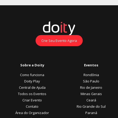
Crie Seu Evento Agora
Sobre a Doity
Eventos
Como funciona
Rondônia
Doity Play
São Paulo
Central de Ajuda
Rio de Janeiro
Todos os Eventos
Minas Gerais
Criar Evento
Ceará
Contato
Rio Grande do Sul
Área do Organizador
Paraná