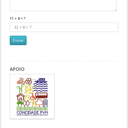
11 + 8 = ?
APOIO