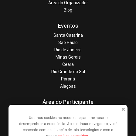
Área do Organizador
Blog
Eventos
Santa Catarina
São Paulo
Rio de Janeiro
Minas Gerais
Ceará
Rio Grande do Sul
Paraná
Alagoas
Área do Participante
Central de Ajuda
Usamos cookies no nosso site para melhorar o
Denunciar este evento
desempenho e a experiência. Ao continuar navegando, você
Contato
concorda com a utilização de tais tecnologias e com a