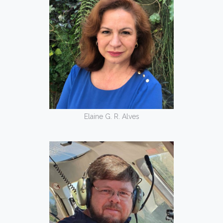
Elaine G. R. Alves