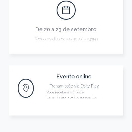
De 20 a 23 de setembro
Todos os dias das 17h00 às 23h59
Evento online
Transmissão via
Doity Play
Você receberá o link de
transmissão próximo ao evento.