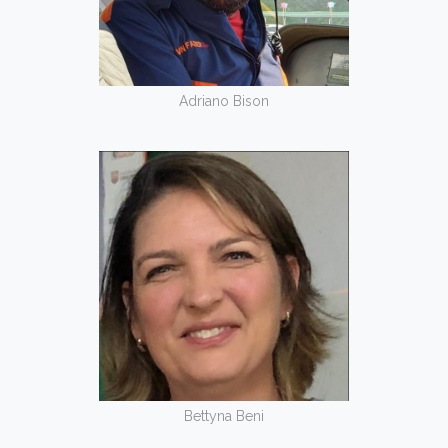
Adriano Bison
Bettyna Beni