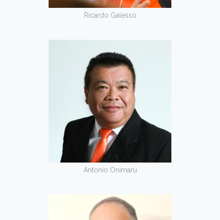
Ricardo Galesso
Antonio Onimaru