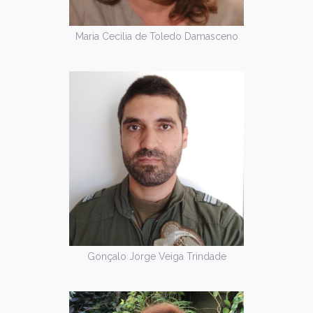
Maria Cecilia de Toledo Damasceno
Gonçalo Jorge Veiga Trindade