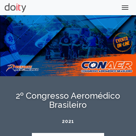
Togg
navig
2º Congresso Aeromédico
Brasileiro
2021