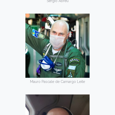
Sérgio Abreu
Mauro Pascale de Camargo Leite