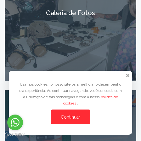
Galeria de Fotos
Usamos cookies no nosso site para melhorar o desempenho
e a experiência. Ao continuar navegando, você concorda com
a utilização de tais tecnologias e com a nossa
política de
cookies
.
Continuar