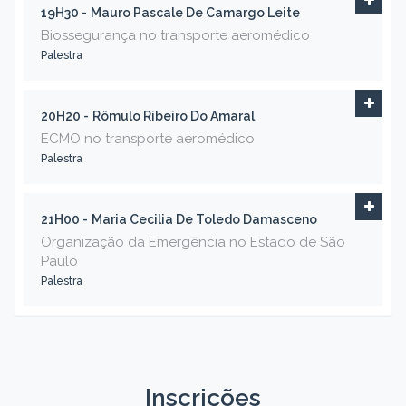
19H30 -
Mauro Pascale De Camargo Leite
Biossegurança no transporte aeromédico
Palestra
20H20 -
Rômulo Ribeiro Do Amaral
ECMO no transporte aeromédico
Palestra
21H00 -
Maria Cecilia De Toledo Damasceno
Organização da Emergência no Estado de São
Paulo
Palestra
Inscrições