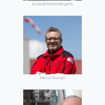
Elizabeth Pereira Bergamin
Marcus Rudolph