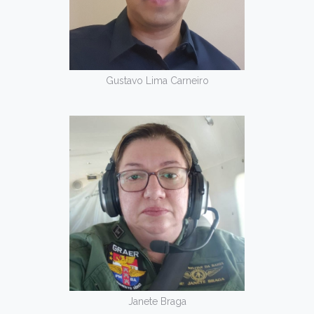
Gustavo Lima Carneiro
Janete Braga