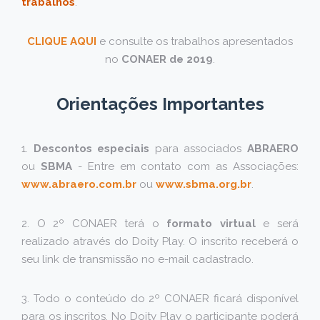
trabalhos
.
CLIQUE AQUI
e consulte os trabalhos apresentados
no
CONAER de 2019
.
Orientações Importantes
1.
Descontos especiais
para associados
ABRAERO
ou
SBMA
- Entre em contato com as Associações:
www.abraero.com.br
ou
www.sbma.org.br
.
2. O 2º CONAER terá o
formato virtual
e será
realizado através do Doity Play. O inscrito receberá o
seu link de transmissão no e-mail cadastrado.
3. Todo o conteúdo do 2º CONAER ficará disponível
para os inscritos. No Doity Play o participante poderá