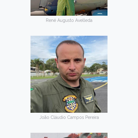
René Augusto Avelleda
João Cláudio Campos Pereira