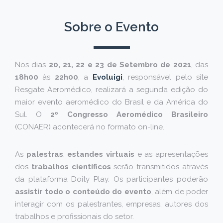
Sobre o Evento
Nos dias
20, 21, 22 e 23 d
e Setembro de 2021
, das
18h00
às
22h00
, a
Evoluigi
, responsável pelo site
Resgate Aeromédico, realizará a segunda edição do
maior evento aeromédico do Brasil e da América do
Sul. O
2º Congresso Aeromédico Brasileiro
(CONAER) acontecerá no formato on-line.
As
palestras
,
estandes virtuais
e as apresentações
dos
trabalhos científicos
serão transmitidos através
da plataforma Doity Play. Os participantes poderão
assistir todo o conteúdo do evento
, além de poder
interagir com os palestrantes, empresas, autores dos
trabalhos e profissionais do setor.