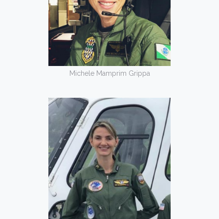
Michele Mamprim Grippa