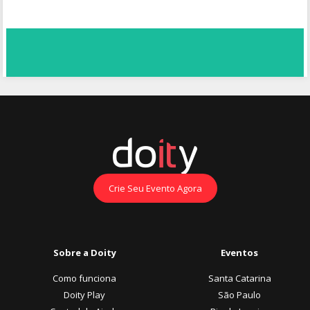
Crie Seu Evento Agora
Sobre a Doity
Eventos
Como funciona
Santa Catarina
Doity Play
São Paulo