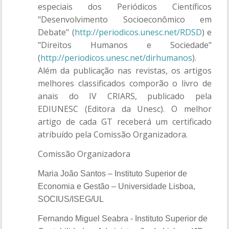
especiais dos Periódicos Científicos
"Desenvolvimento Socioeconômico em
Debate"
(
http://periodicos.unesc.net/RDSD
) e
"Direitos Humanos e Sociedade"
(
http://periodicos.unesc.net/dirhumanos
).
Além da publicação nas revistas, os artigos
melhores classificados comporão o livro de
anais do IV CRIARS, publicado pela
EDIUNESC (Editora da Unesc). O melhor
artigo de cada GT receberá um certificado
atribuído pela Comissão Organizadora.
Comissão Organizadora
Maria João Santos – Instituto Superior de
Economia e Gestão – Universidade Lisboa,
SOCIUS/ISEG/UL
Fernando Miguel Seabra - Instituto Superior de