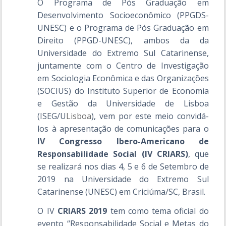
O Programa de Pós Graduação em
Desenvolvimento Socioeconômico (PPGDS-
UNESC) e o Programa de Pós Graduação em
Direito (PPGD-UNESC), ambos da da
Universidade do Extremo Sul Catarinense,
juntamente com o Centro de Investigação
em Sociologia Econômica e das Organizações
(SOCIUS) do Instituto Superior de Economia
e Gestão da Universidade de Lisboa
(ISEG/U
Lisboa
), vem por este meio convidá-
los à apresentação de comunicações para o
IV Congresso Ibero-Americano de
Responsabilidade Social (IV CRIARS)
, que
se realizará nos dias 4, 5 e 6 de Setembro de
2019 na Universidade do Extremo Sul
Catarinense (UNESC) em Criciúma/SC, Brasil.
O IV
CRIARS 2019
tem como tema oficial do
evento “Responsabilidade Social e Metas do