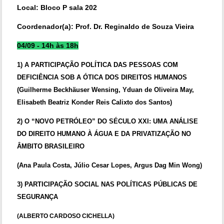
Local: Bloco P sala 202
Coordenador(a): Prof. Dr. Reginaldo de Souza Vieira
04/09 - 14h às 18h
1)
A PARTICIPAÇÃO POLÍTICA DAS PESSOAS COM
DEFICIÊNCIA SOB A ÓTICA DOS DIREITOS HUMANOS
(Guilherme Beckhäuser Wensing, Yduan de Oliveira May,
Elisabeth Beatriz Konder Reis Calixto dos Santos)
2) O “NOVO PETRÓLEO” DO SÉCULO XXI: UMA ANÁLISE
DO DIREITO HUMANO À ÁGUA E DA PRIVATIZAÇÃO NO
ÂMBITO BRASILEIRO
(Ana Paula Costa, Júlio Cesar Lopes, Argus Dag Min Wong)
3)
PARTICIPAÇÃO SOCIAL NAS POLÍTICAS PÚBLICAS DE
SEGURANÇA
(ALBERTO CARDOSO CICHELLA)