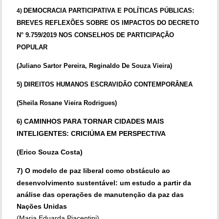
DEMOCRACIA PARTICIPATIVA E POLÍTICAS PÚBLICAS:
4)
BREVES REFLEXÕES SOBRE OS IMPACTOS DO DECRETO
N° 9.759/2019 NOS CONSELHOS DE PARTICIPAÇÃO
POPULAR
(Juliano Sartor Pereira, Reginaldo De Souza Vieira)
5) DIREITOS HUMANOS ESCRAVIDÃO CONTEMPORÂNEA
(Sheila Rosane Vieira Rodrigues)
CAMINHOS PARA TORNAR CIDADES MAIS
6)
INTELIGENTES: CRICIÚMA EM PERSPECTIVA
(Erico Souza Costa)
7)
O modelo de paz liberal como obstáculo ao
desenvolvimento sustentável: um estudo a partir da
análise das operações de manutenção da paz das
Nações Unidas
(Maria Eduarda Piacentini)