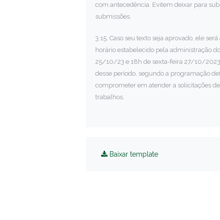
com antecedência. Evitem deixar para sub
submissões.
3.15. Caso seu texto seja aprovado, ele s
horário estabelecido pela administração d
25/10/23 e 18h de sexta-feira 27/10/2023
desse período, segundo a programação def
comprometer em atender a solicitações d
trabalhos.
Baixar template