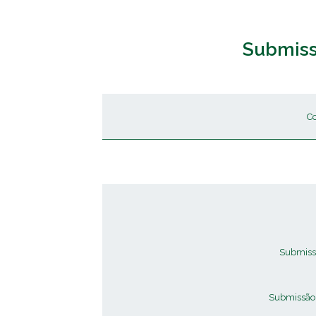
Submiss
C
Submissã
Submissão 