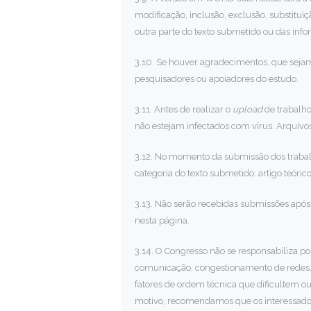
modificação, inclusão, exclusão, substituiç
outra parte do texto submetido ou das in
3.10. Se houver agradecimentos, que sejam
pesquisadores ou apoiadores do estudo.
3.11. Antes de realizar o
upload
de trabalho
não estejam infectados com vírus. Arquivos
3.12. No momento da submissão dos trabalh
categoria do texto submetido: artigo teórico
3.13. Não serão recebidas submissões apó
nesta página.
3.14. O Congresso não se responsabiliza p
comunicação, congestionamento de redes, q
fatores de ordem técnica que dificultem o
motivo, recomendamos que os interessado