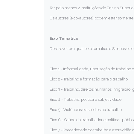
Ter pelo menos 2 Instituições de Ensino Superio
Os autores (e co-autores) podem estar somen
Eixo Temático
Descrever em qual eixo temático o Simpósio se i
Eixo 1 - Informalidade, uberização do trabalho
Eixo 2 - Trabalho e formação para o trabalho
Eixo 3 - Trabalho, direitos humanos, migração, 
Eixo 4 - Trabalho, política e subjetividade
Eixo 5 - Violências e assédios no trabalho
Eixo 6 - Saúde do trabalhador e políticas públic
Eixo 7 - Precariedade do trabalho e escravidã