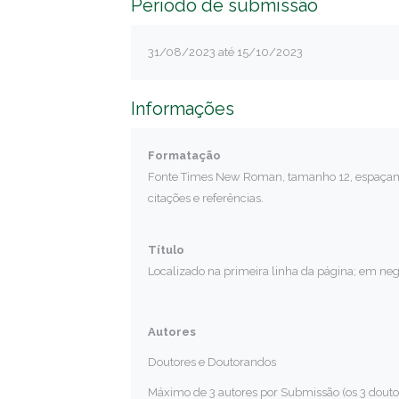
Período de submissão
31/08/2023 até 15/10/2023
Informações
Formatação
Fonte Times New Roman, tamanho 12, espaçament
citações e referências.
Título
Localizado na primeira linha da página; em negri
Autores
Doutores e Doutorandos
Máximo de 3 autores por Submissão (os 3 doutor