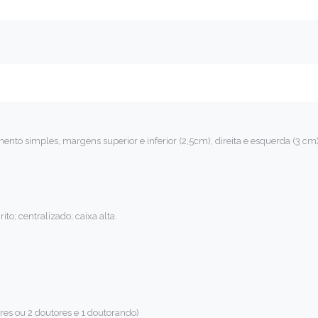
o simples, margens superior e inferior (2,5cm), direita e esquerda (3 cm
to; centralizado; caixa alta.
es ou 2 doutores e 1 doutorando)