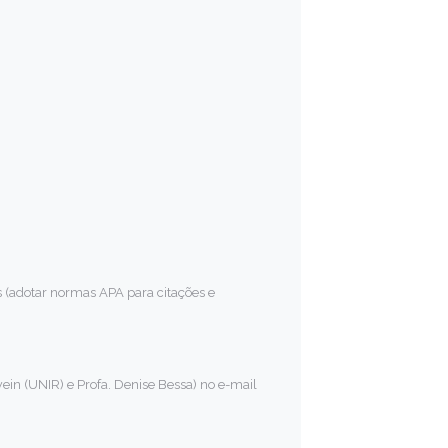
s (adotar normas APA para citações e
ein (UNIR) e Profa. Denise Bessa) no e-mail