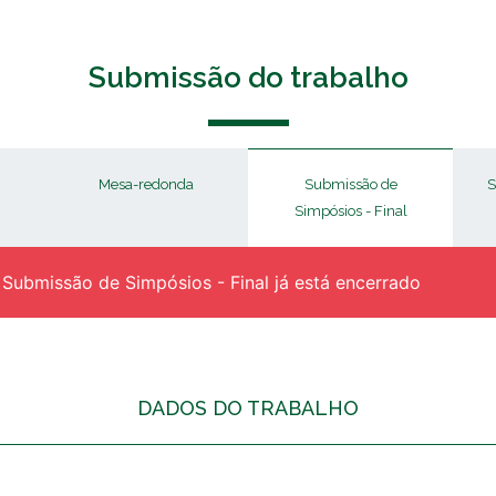
Submissão do trabalho
Mesa-redonda
Submissão de
S
Simpósios - Final
ubmissão de Simpósios - Final já está encerrado
DADOS DO TRABALHO