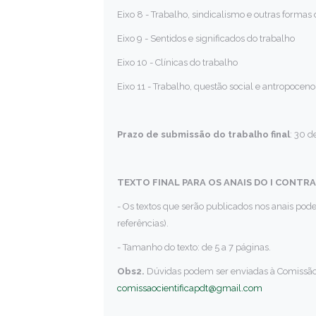
Eixo 8 - Trabalho, sindicalismo e outras formas 
Eixo 9 - Sentidos e significados do trabalho
Eixo 10 - Clínicas do trabalho
Eixo 11 - Trabalho, questão social e antropoceno
Prazo de submissão do trabalho final
: 30 
TEXTO FINAL PARA OS ANAIS DO I CONTR
- Os textos que serão publicados nos anais pod
referências).
- Tamanho do texto: de 5 a 7 páginas.
Obs2.
Dúvidas podem ser enviadas à Comissão Ci
comissaocientificapdt@gmail.com