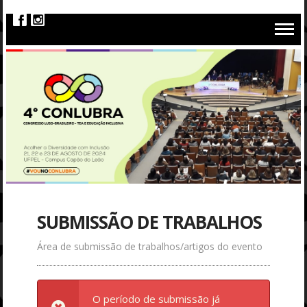
SUBMISSÃO DE TRABALHOS
Área de submissão de trabalhos/artigos do evento
O período de submissão já