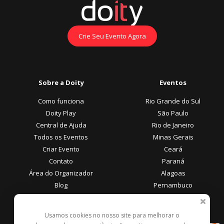
Crie Seu Evento Agora
Sobre a Doity
Eventos
Como funciona
Rio Grande do Sul
Doity Play
São Paulo
Central de Ajuda
Rio de Janeiro
Todos os Eventos
Minas Gerais
Criar Evento
Ceará
Contato
Paraná
Área do Organizador
Alagoas
Blog
Pernambuco
Área do Participante
Formas de Pagamento
Usamos cookies no nosso site para melhorar o