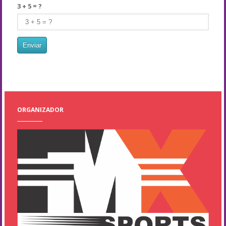
3 + 5 = ?
ORGANIZADOR