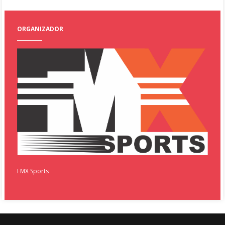
ORGANIZADOR
FMX Sports