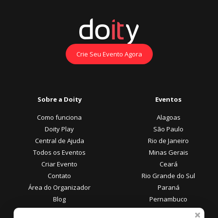
Crie Seu Evento Agora
Sobre a Doity
Eventos
Como funciona
Alagoas
Doity Play
São Paulo
Central de Ajuda
Rio de Janeiro
Todos os Eventos
Minas Gerais
Criar Evento
Ceará
Contato
Rio Grande do Sul
Área do Organizador
Paraná
Blog
Pernambuco