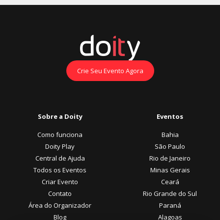
Crie Seu Evento Agora
Sobre a Doity
Eventos
Como funciona
Bahia
Doity Play
São Paulo
Central de Ajuda
Rio de Janeiro
Todos os Eventos
Minas Gerais
Criar Evento
Ceará
Contato
Rio Grande do Sul
Área do Organizador
Paraná
Blog
Alagoas