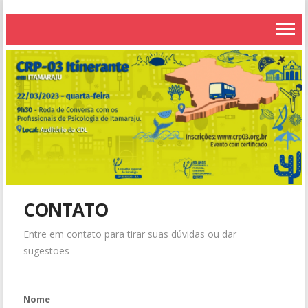
CONTATO
Entre em contato para tirar suas dúvidas ou dar
sugestões
Nome