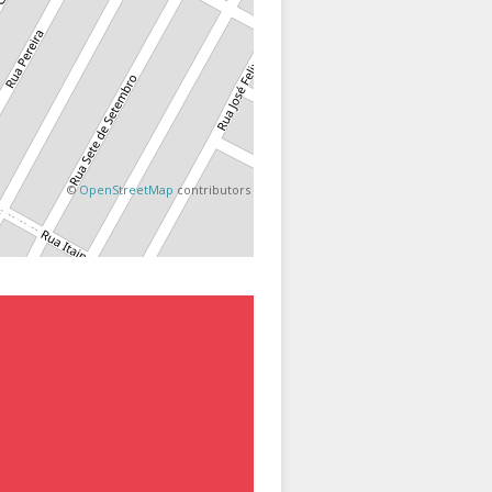
©
OpenStreetMap
contributors