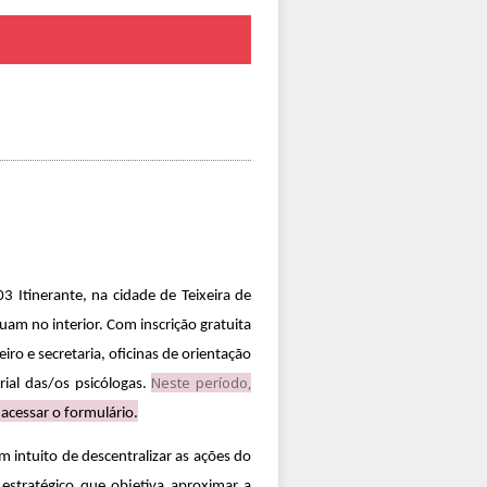
3 Itinerante, na cidade de Teixeira de
uam no interior. Com inscrição gratuita
iro e secretaria, oficinas de orientação
Neste período,
rial das/os psicólogas.
acessar o formulário.
 intuito de descentralizar as ações do
 estratégico que objetiva aproximar a