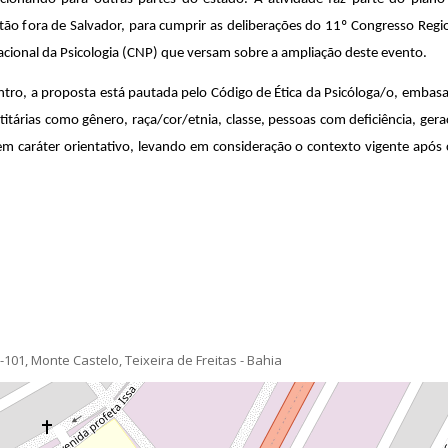
estão fora de Salvador, para cumprir as deliberações do 11º Congresso Regi
cional da Psicologia (CNP) que versam sobre a ampliação deste evento.
ro, a proposta está pautada pelo Código de Ética da Psicóloga/o, embasa
árias como gênero, raça/cor/etnia, classe, pessoas com deficiência, gerac
suem caráter orientativo, levando em consideração o contexto vigente após 
01, Monte Castelo, Teixeira de Freitas - Bahia