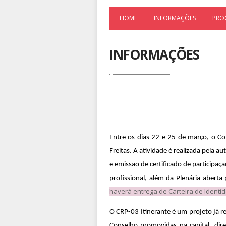
HOME
INFORMAÇÕES
PRO
INFORMAÇÕES
Entre os dias 22 e 25 de março, o Con
Freitas. A atividade é realizada pela 
e emissão de certificado de participaçã
profissional, além da Plenária aberta 
haverá entrega de Carteira de Identid
O CRP-03 Itinerante é um projeto já r
Conselho promovidas na capital, dire