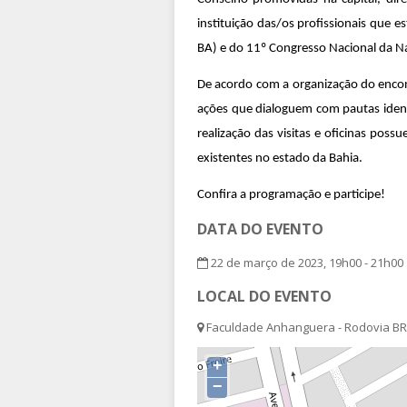
instituição das/os profissionais que 
BA) e do 11º Congresso Nacional da Na
De acordo com a organização do encont
ações que dialoguem com pautas identit
realização das visitas e oficinas pos
existentes no estado da Bahia.
Confira a programação e participe!
DATA DO EVENTO
22 de março de 2023, 19h00 - 21h00
LOCAL DO EVENTO
Faculdade Anhanguera - Rodovia BR-1
+
−