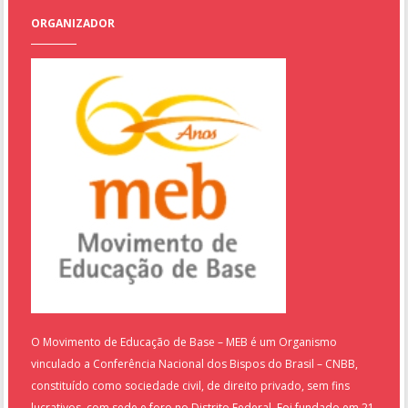
ORGANIZADOR
O Movimento de Educação de Base – MEB é um Organismo
vinculado a Conferência Nacional dos Bispos do Brasil – CNBB,
constituído como sociedade civil, de direito privado, sem fins
lucrativos, com sede e foro no Distrito Federal. Foi fundado em 21