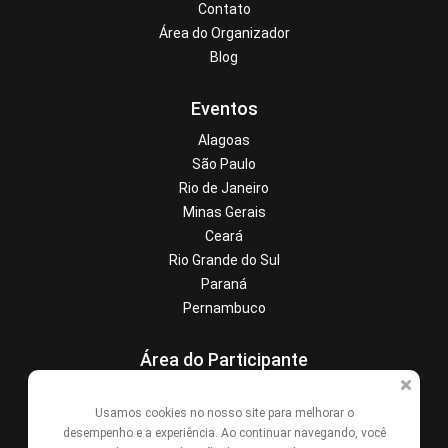
Contato
Área do Organizador
Blog
Eventos
Alagoas
São Paulo
Rio de Janeiro
Minas Gerais
Ceará
Rio Grande do Sul
Paraná
Pernambuco
Área do Participante
Central de Ajuda
Usamos cookies no nosso site para melhorar o
Denunciar este evento
desempenho e a experiência. Ao continuar navegando, você
Contato