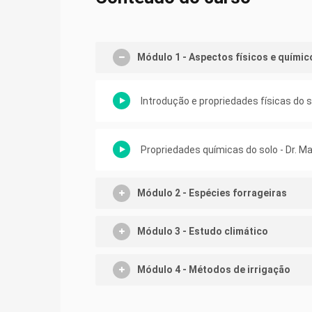
Módulo 1 - Aspectos físicos e químic
Introdução e propriedades físicas do s
Propriedades químicas do solo - Dr. M
Módulo 2 - Espécies forrageiras
Módulo 3 - Estudo climático
Módulo 4 - Métodos de irrigação
Módulo 5 - Análises de projetos de ir