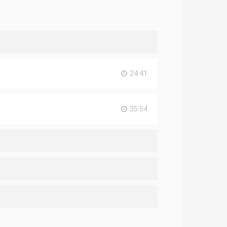
24:41
35:54