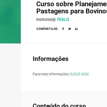
Curso sobre Planejame
Pastagens para Bovino
Instrutor(a):
FEALQ
COMPARTILHE:
Informações
Para mais informações
CLIQUE AQUI
Conteúdo do curso