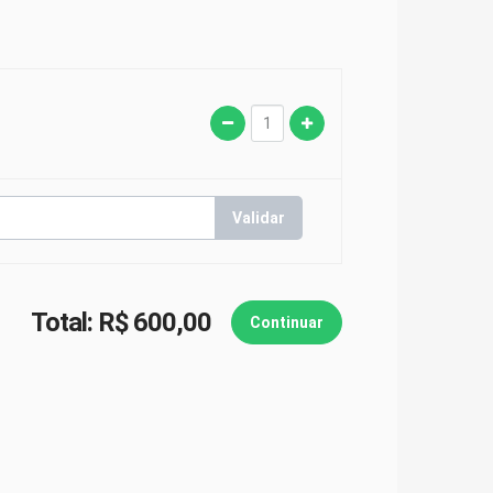
Validar
Total:
R$
600,00