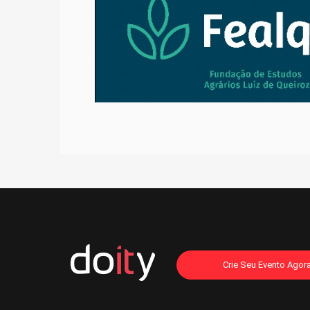
Crie Seu Evento Agor