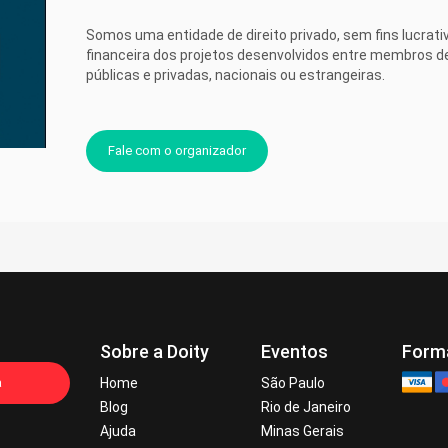
Somos uma entidade de direito privado, sem fins lucrati
financeira dos projetos desenvolvidos entre membros de
públicas e privadas, nacionais ou estrangeiras.
Fale com o organizador
Sobre a Doity
Eventos
Form
a
Home
São Paulo
Blog
Rio de Janeiro
Ajuda
Minas Gerais