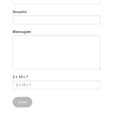
Assunto
Mensagem
2 + 10 = ?
Enviar