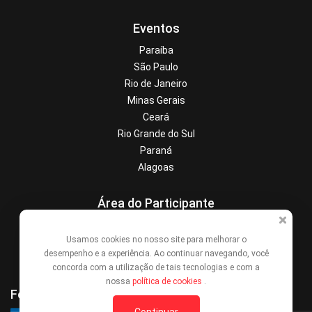
Eventos
Paraíba
São Paulo
Rio de Janeiro
Minas Gerais
Ceará
Rio Grande do Sul
Paraná
Alagoas
Área do Participante
Central de Ajuda
Usamos cookies no nosso site para melhorar o
Denunciar este evento
desempenho e a experiência. Ao continuar navegando, você
Contato
concorda com a utilização de tais tecnologias e com a
nossa
política de cookies
.
Formas de Pagamento
Continuar