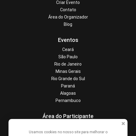
Criar Evento
Contato
Área do Organizador
Blog
Eventos
Ceará
São Paulo
Rio de Janeiro
Minas Gerais
Rio Grande do Sul
Paraná
Alagoas
Pernambuco
Área do Participante
Central de Ajuda
Usamos cookies no nosso site para melhorar o
Denunciar este evento