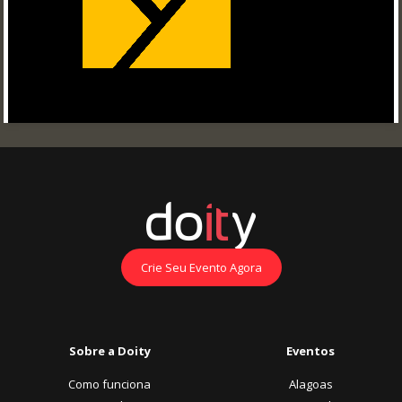
Crie Seu Evento Agora
Sobre a Doity
Eventos
Como funciona
Alagoas