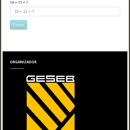
10 + 11 = ?
ORGANIZADOR