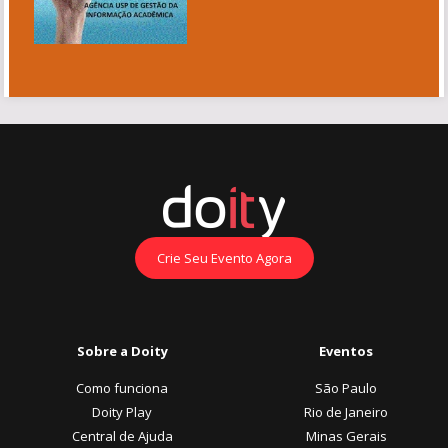
Crie Seu Evento Agora
Sobre a Doity
Eventos
Como funciona
São Paulo
Doity Play
Rio de Janeiro
Central de Ajuda
Minas Gerais