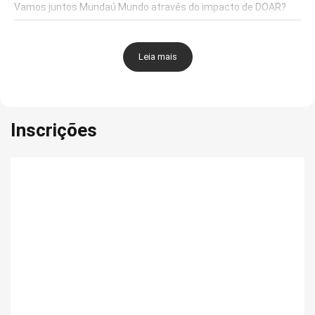
Vamos juntos Mundaú Mundo através do impacto de DOAR?
Leia mais
Inscrições