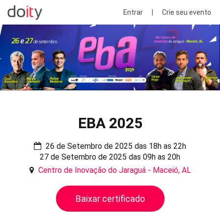
Entrar
|
Crie seu evento
EBA 2025
26 de Setembro de 2025 das 18h as 22h
27 de Setembro de 2025 das 09h as 20h
Centro de Inovação do Jaraguá - Maceió, AL
Baixar certificado