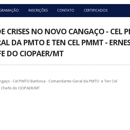
GRAMAÇÃO
INSCRIÇÕES
CONTATO
CERTIFICADOS
 CRISES NO NOVO CANGAÇO - CEL P
 DA PMTO E TEN CEL PMMT - ERNES
EFE DO CIOPAER/MT
ngaço - Cel PMTO Barbosa - Comandante-Geral da PMTO e Ten Cel
 - Chefe do CIOPAER/MT