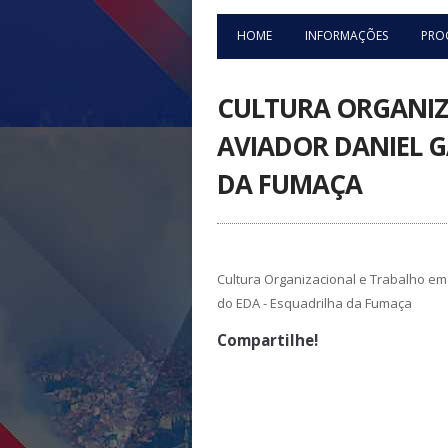
HOME
INFORMAÇÕES
PRO
CULTURA ORGANIZ
AVIADOR DANIEL G
DA FUMAÇA
Cultura Organizacional e Trabalho em
do EDA - Esquadrilha da Fumaça
Compartilhe!