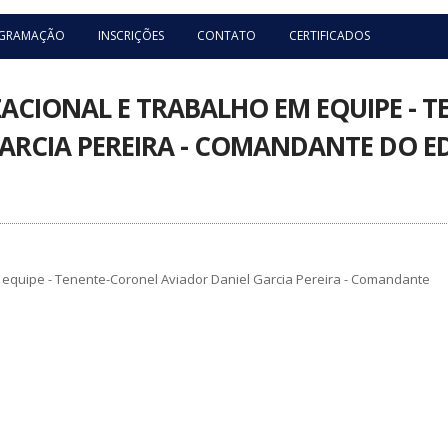
GRAMAÇÃO
INSCRIÇÕES
CONTATO
CERTIFICADOS
ACIONAL E TRABALHO EM EQUIPE - 
ARCIA PEREIRA - COMANDANTE DO E
 equipe - Tenente-Coronel Aviador Daniel Garcia Pereira - Comandante