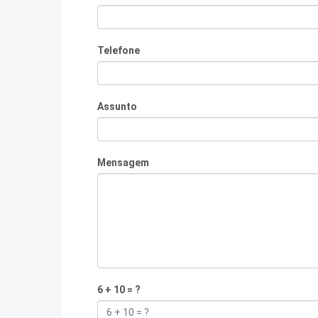
Telefone
Assunto
Mensagem
6 + 10 = ?