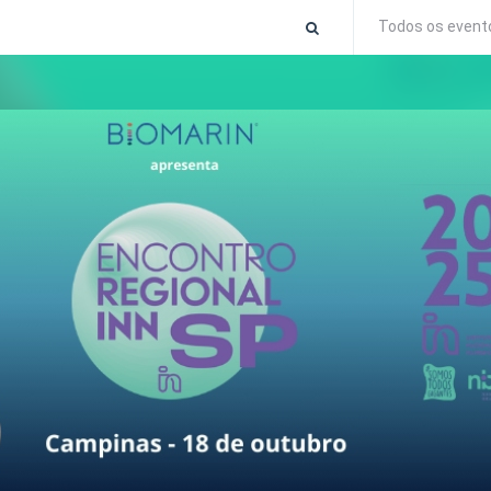
Todos os event